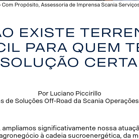
 Com Propósito, Assessoria de Imprensa Scania Serviços F
o existe terr
ícil para quem t
solução certa
Por Luciano Piccirillo
s de Soluções Off-Road da Scania Operações 
, ampliamos significativamente nossa atua
 agronegócio à cadeia sucroenergética, da m