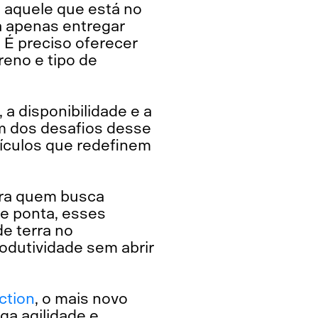
 aquele que está no
a apenas entregar
 É preciso oferecer
reno e tipo de
a disponibilidade e a
m dos desafios desse
eículos que redefinem
ara quem busca
de ponta, esses
e terra no
odutividade sem abrir
ction
, o mais novo
ga agilidade e