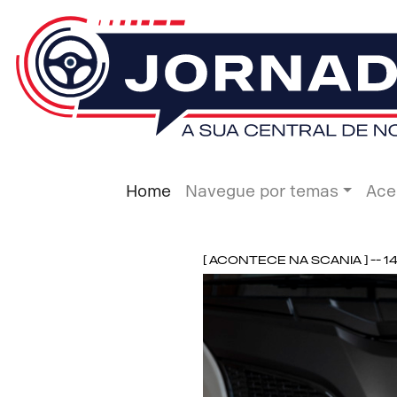
Home
Navegue por temas
Ace
[ Acontece na Scania ] -- 1