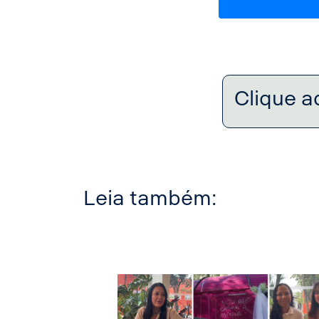
Clique a
Leia também: