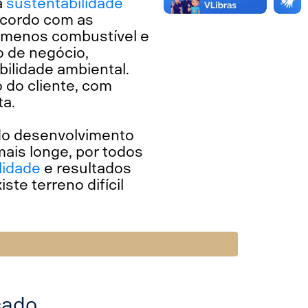
a
sustentabilidade
acordo com as
r menos combustível e
o de negócio,
bilidade ambiental.
 do cliente, com
ta.
 do desenvolvimento
mais longe, por todos
lidade
e resultados
ste terreno difícil
cado