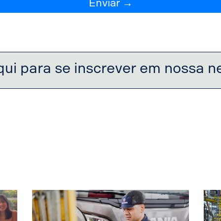
Enviar →
qui para se inscrever em nossa n