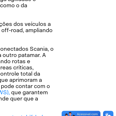
 como o da
ções dos veículos a
 off-road, ampliando
Conectados Scania, o
 outro patamar. A
ndo rotas e
eas críticas,
ontrole total da
que aprimoram a
 pode contar com o
WS),
que garantem
onde quer que a