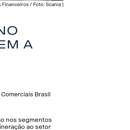
inanceiros / Foto: Scania ]
eno
em a
Comerciais Brasil
ção nos segmentos
ineração ao setor