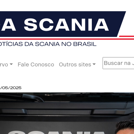
rvo
Fale Conosco
Outros sites
4/05/2025