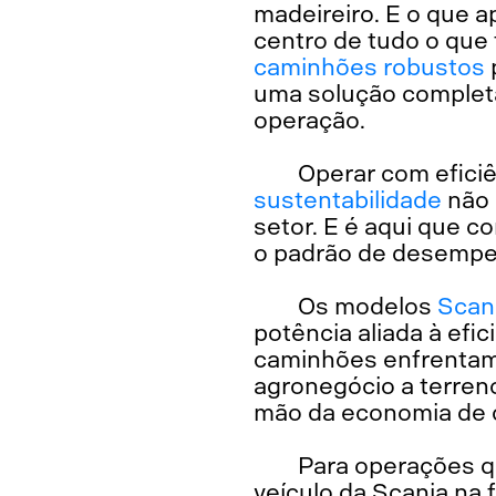
madeireiro. E o que 
centro de tudo o que 
caminhões robustos
uma solução completa
operação.
Operar com eficiê
sustentabilidade
não 
setor. E é aqui que 
o padrão de desempe
Os modelos
Scan
potência aliada à efi
caminhões enfrentam 
agronegócio a terren
mão da economia de 
Para operações q
veículo da Scania na 