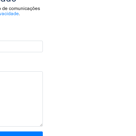
io de comunicações
vacidade
.