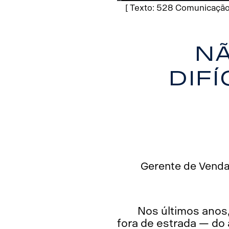
[ Texto: 528 Comunicação
Nã
dif
Gerente de Venda
Nos últimos anos
fora de estrada — do