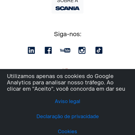
SOBRE A
Siga-nos:
Utilizamos apenas os cookies do Google
Analytics para analisar nosso tráfego. Ao
clicar em "Aceito", você concorda em dar seu
consentimento para que todos os cookies
sejam usados e as informações sejam
Aviso legal
compartilhadas com o Google Analytics.
Declaração de privacidade
ACEITO
Cookies