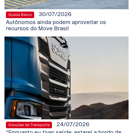
30/07/2026
Scania Banco
Autônomos ainda podem aproveitar os
recursos do Move Brasil
24/07/2026
Soluções de Transporte
“Enquanto eu tiver saúde, estarei a bordo de