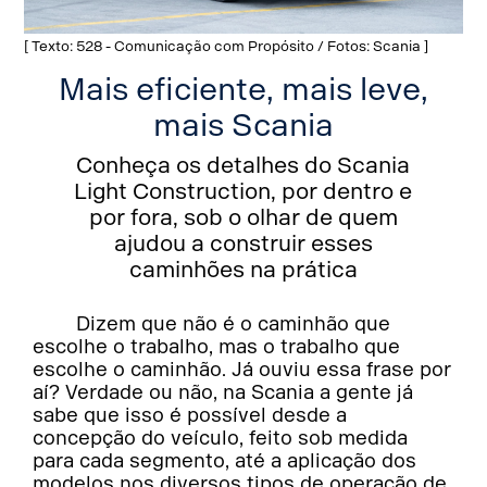
[ Texto: 528 - Comunicação com Propósito / Fotos: Scania ]
Mais eficiente, mais leve,
mais Scania
Conheça os detalhes do Scania
Light Construction, por dentro e
por fora, sob o olhar de quem
ajudou a construir esses
caminhões na prática
Dizem que não é o caminhão que
escolhe o trabalho, mas o trabalho que
escolhe o caminhão. Já ouviu essa frase por
aí? Verdade ou não, na Scania a gente já
sabe que isso é possível desde a
concepção do veículo, feito sob medida
para cada segmento, até a aplicação dos
modelos nos diversos tipos de operação de