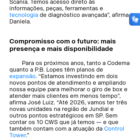
Scania. Temos acesso direto às
informações, peças, ferramentas e
tecnologia
de diagnóstico avançada”, afirma
Daniela.
Compromisso com o futuro: mais
presença e mais disponibilidade
Para os próximos anos, tanto a Codema
quanto a P.B. Lopes têm planos de
expansão
. “Estamos investindo em dois
novos pontos de atendimento e ampliando
nossa equipe para melhorar o giro de box e
atender mais clientes em menos tempo”,
afirma José Luiz. “Até 2026, vamos ter três
novas unidades na região de Jundiaí e
outros pontos estratégicos em SP. Sem
contar os 10 CWS que já temos — e que
também contam com a atuação da
Control
Tower
.”