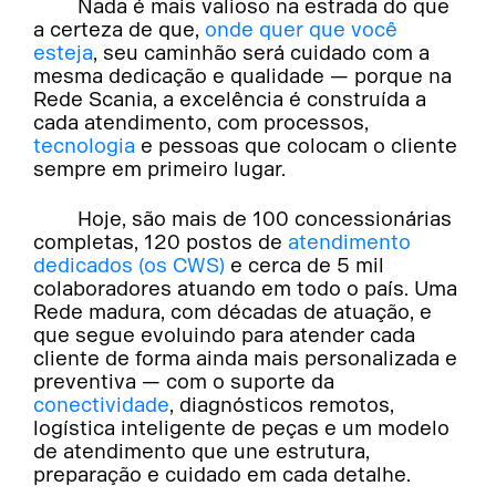
Nada é mais valioso na estrada do que
a certeza de que,
onde quer que você
esteja
, seu caminhão será cuidado com a
mesma dedicação e qualidade — porque na
Rede Scania, a excelência é construída a
cada atendimento, com processos,
tecnologia
e pessoas que colocam o cliente
sempre em primeiro lugar.
Hoje, são mais de 100 concessionárias
completas, 120 postos de
atendimento
dedicados (os CWS)
e cerca de 5 mil
colaboradores atuando em todo o país. Uma
Rede madura, com décadas de atuação, e
que segue evoluindo para atender cada
cliente de forma ainda mais personalizada e
preventiva — com o suporte da
conectividade
, diagnósticos remotos,
logística inteligente de peças e um modelo
de atendimento que une estrutura,
preparação e cuidado em cada detalhe.