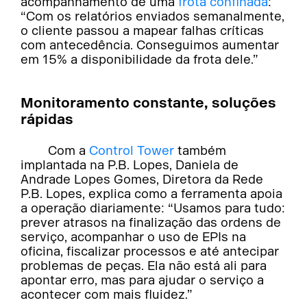
acompanhamento de uma
frota confinada
:
“Com os relatórios enviados semanalmente,
o cliente passou a mapear falhas críticas
com antecedência. Conseguimos aumentar
em 15% a disponibilidade da frota dele.”
Monitoramento constante, soluções
rápidas
Com a
Control Tower
também
implantada na P.B. Lopes, Daniela de
Andrade Lopes Gomes, Diretora da Rede
P.B. Lopes, explica como a ferramenta apoia
a operação diariamente: “Usamos para tudo:
prever atrasos na finalização das ordens de
serviço, acompanhar o uso de EPIs na
oficina, fiscalizar processos e até antecipar
problemas de peças. Ela não está ali para
apontar erro, mas para ajudar o serviço a
acontecer com mais fluidez.”