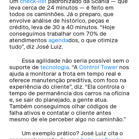
Um
check-list
padronizado da Scania — que
leva cerca de 24 minutos — é feito em
todos os caminhões. Já o preparo, que
envolve análise de histórico, peças e
crédito, leva de 30 a 40 minutos. “Hoje
conseguimos trabalhar com 70% de
atendimentos
agenda
dos, o que otimiza
tudo”, diz José Luiz.
Essa agilidade não seria possível sem o
suporte de
tecnologia
. “A
Control Tower
nos
ajuda a monitorar a frota em tempo real e
oferece manutenção preditiva, com foco na
experiência do cliente”, diz. “Ela controla o
tempo de permanência dos carros na oficina
e, se sair do planejado, a gente atua.
Também conseguimos olhar códigos de
falha ativos e contatar o cliente antes
mesmo de ele perceber algo no caminhão.”
Um exemplo prático? José Luiz cita o