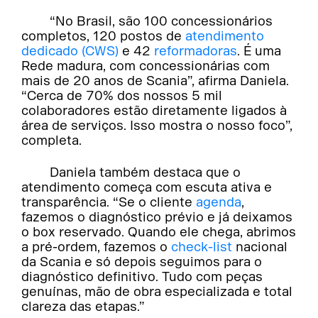
“No Brasil, são 100 concessionários
completos, 120 postos de
atendimento
dedicado (CWS)
e 42
reformadoras
. É uma
Rede madura, com concessionárias com
mais de 20 anos de Scania”, afirma Daniela.
“Cerca de 70% dos nossos 5 mil
colaboradores estão diretamente ligados à
área de serviços. Isso mostra o nosso foco”,
completa.
Daniela também destaca que o
atendimento começa com escuta ativa e
transparência. “Se o cliente
agenda
,
fazemos o diagnóstico prévio e já deixamos
o box reservado. Quando ele chega, abrimos
a pré-ordem, fazemos o
check-list
nacional
da Scania e só depois seguimos para o
diagnóstico definitivo. Tudo com peças
genuínas, mão de obra especializada e total
clareza das etapas.”