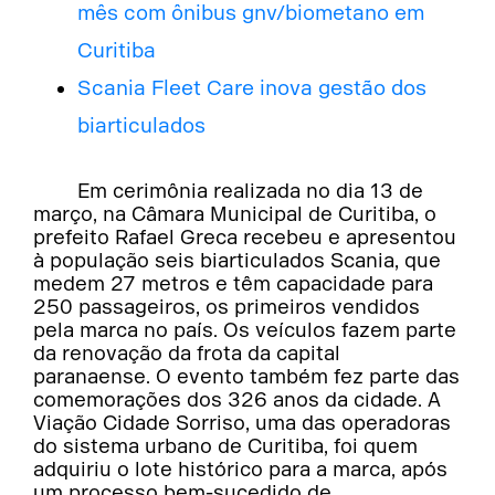
mês com ônibus gnv/biometano em
Curitiba
Scania Fleet Care inova gestão dos
biarticulados
Em cerimônia realizada no dia 13 de
março, na Câmara Municipal de Curitiba, o
prefeito Rafael Greca recebeu e apresentou
à população seis biarticulados Scania, que
medem 27 metros e têm capacidade para
250 passageiros, os primeiros vendidos
pela marca no país. Os veículos fazem parte
da renovação da frota da capital
paranaense. O evento também fez parte das
comemorações dos 326 anos da cidade. A
Viação Cidade Sorriso, uma das operadoras
do sistema urbano de Curitiba, foi quem
adquiriu o lote histórico para a marca, após
um processo bem-sucedido de