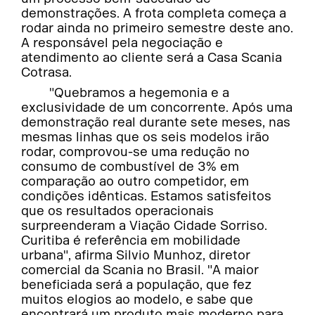
demonstrações. A frota completa começa a
rodar ainda no primeiro semestre deste ano.
A responsável pela negociação e
atendimento ao cliente será a Casa Scania
Cotrasa.
"Quebramos a hegemonia e a
exclusividade de um concorrente. Após uma
demonstração real durante sete meses, nas
mesmas linhas que os seis modelos irão
rodar, comprovou-se uma redução no
consumo de combustível de 3% em
comparação ao outro competidor, em
condições idênticas. Estamos satisfeitos
que os resultados operacionais
surpreenderam a Viação Cidade Sorriso.
Curitiba é referência em mobilidade
urbana", afirma Silvio Munhoz, diretor
comercial da Scania no Brasil. "A maior
beneficiada será a população, que fez
muitos elogios ao modelo, e sabe que
encontrará um produto mais moderno para