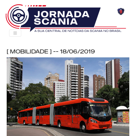
[ Mobilidade ] -- 18/06/2019