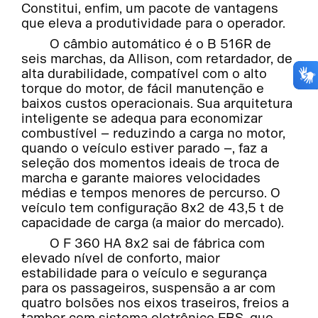
Constitui, enfim, um pacote de vantagens
que eleva a produtividade para o operador.
O câmbio automático é o B 516R de
seis marchas, da Allison, com retardador, de
alta durabilidade, compatível com o alto
torque do motor, de fácil manutenção e
baixos custos operacionais. Sua arquitetura
inteligente se adequa para economizar
combustível – reduzindo a carga no motor,
quando o veículo estiver parado –, faz a
seleção dos momentos ideais de troca de
marcha e garante maiores velocidades
médias e tempos menores de percurso. O
veículo tem configuração 8x2 de 43,5 t de
capacidade de carga (a maior do mercado).
O F 360 HA 8x2 sai de fábrica com
elevado nível de conforto, maior
estabilidade para o veículo e segurança
para os passageiros, suspensão a ar com
quatro bolsões nos eixos traseiros, freios a
tambor com sistema eletrônico EBS, que