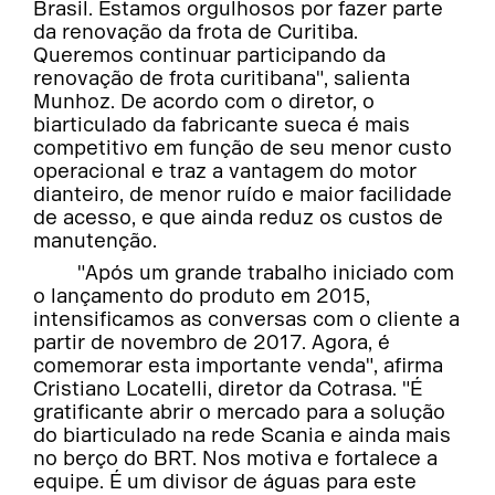
Brasil. Estamos orgulhosos por fazer parte
da renovação da frota de Curitiba.
Queremos continuar participando da
renovação de frota curitibana", salienta
Munhoz. De acordo com o diretor, o
biarticulado da fabricante sueca é mais
competitivo em função de seu menor custo
operacional e traz a vantagem do motor
dianteiro, de menor ruído e maior facilidade
de acesso, e que ainda reduz os custos de
manutenção.
"Após um grande trabalho iniciado com
o lançamento do produto em 2015,
intensificamos as conversas com o cliente a
partir de novembro de 2017. Agora, é
comemorar esta importante venda", afirma
Cristiano Locatelli, diretor da Cotrasa. "É
gratificante abrir o mercado para a solução
do biarticulado na rede Scania e ainda mais
no berço do BRT. Nos motiva e fortalece a
equipe. É um divisor de águas para este