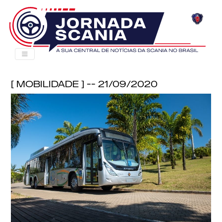
[ Mobilidade ] -- 21/09/2020