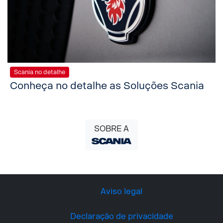
Scania no detalhe
Conheça no detalhe as Soluções Scania
SOBRE A
Aviso legal
Declaração de privacidade