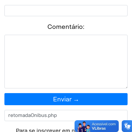
Comentário:
Enviar →
Para se inscrever em nossa newsletter