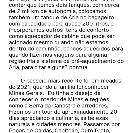
contar que temos dois tanques, com cerca
de 2 mil km de autonomia, colocamos
também um tanque de Arla no bagageiro
com capacidade para quase 200 litros, e
incorporamos outros itens de conforto
como aquecedor de cabine que pode ser
acionado mesmo quando não estamos
dentro do caminhão, bancos aquecidos para
quando fizermos viagens para alguma
região fria e sistema de pré-aquecimento do
Arla, para citar alguns”, pontua.
O passeio mais recente foi em meados
de 2021, quando a família foi conhecer
Minas Gerais. “Eu tinha o desejo de
conhecer o interior de Minas e regiões
como a Serra da Canastra e arredores.
Fizemos um tour de aproximadamente 20
dias apreciando a culinária, as belezas
naturais e cidades menores. Passamos por
Poços de Caldas, Capitólio, Ouro Preto,