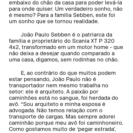
embaixo do chão da casa para poder levá-la
para onde quiser. Um verdadeiro sonho, não
é mesmo? Para a família Sebben, este foi
um sonho que se tornou realidade.
João Paulo Sebben é o patriarca da
família e proprietário do Scania XT P 320
4x2, transformado em um motor home - que
não deixa a desejar quando comparado a
uma casa, digamos, sem rodinhas no chão.
E, ao contrário do que muitos podem
estar pensando, João Paulo não é
transportador nem mesmo trabalha no
setor: ele é arquiteto. A paixão por
caminhões está no sangue, foi herdada do
avô. “Sou arquiteto e minha esposa é
advogada. Não temos relação com o
transporte de cargas. Mas sempre adorei
caminhão porque meu avô foi caminhoneiro.
Como gostamos muito de ‘pegar estrada’,