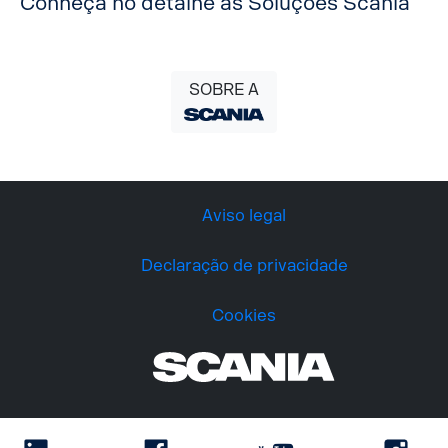
Conheça no detalhe as Soluções Scania
SOBRE A
Aviso legal
Declaração de privacidade
Cookies