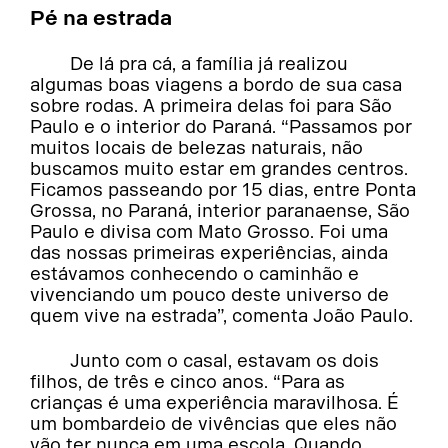
Pé na estrada
De lá pra cá, a família já realizou
algumas boas viagens a bordo de sua casa
sobre rodas. A primeira delas foi para São
Paulo e o interior do Paraná. “Passamos por
muitos locais de belezas naturais, não
buscamos muito estar em grandes centros.
Ficamos passeando por 15 dias, entre Ponta
Grossa, no Paraná, interior paranaense, São
Paulo e divisa com Mato Grosso. Foi uma
das nossas primeiras experiências, ainda
estávamos conhecendo o caminhão e
vivenciando um pouco deste universo de
quem vive na estrada”, comenta João Paulo.
Junto com o casal, estavam os dois
filhos, de três e cinco anos. “Para as
crianças é uma experiência maravilhosa. É
um bombardeio de vivências que eles não
vão ter nunca em uma escola. Quando