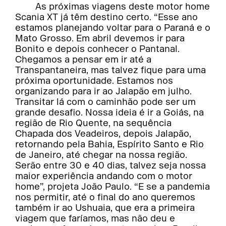
As próximas viagens deste motor home
Scania XT já têm destino certo. “Esse ano
estamos planejando voltar para o Paraná e o
Mato Grosso. Em abril devemos ir para
Bonito e depois conhecer o Pantanal.
Chegamos a pensar em ir até a
Transpantaneira, mas talvez fique para uma
próxima oportunidade. Estamos nos
organizando para ir ao Jalapão em julho.
Transitar lá com o caminhão pode ser um
grande desafio. Nossa ideia é ir a Goiás, na
região de Rio Quente, na sequência
Chapada dos Veadeiros, depois Jalapão,
retornando pela Bahia, Espírito Santo e Rio
de Janeiro, até chegar na nossa região.
Serão entre 30 e 40 dias, talvez seja nossa
maior experiência andando com o motor
home”, projeta João Paulo. “E se a pandemia
nos permitir, até o final do ano queremos
também ir ao Ushuaia, que era a primeira
viagem que faríamos, mas não deu e