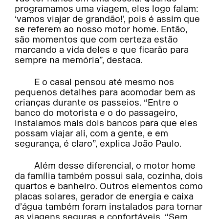
programamos uma viagem, eles logo falam:
‘vamos viajar de grandão!’, pois é assim que
se referem ao nosso motor home. Então,
são momentos que com certeza estão
marcando a vida deles e que ficarão para
sempre na memória”, destaca.
E o casal pensou até mesmo nos
pequenos detalhes para acomodar bem as
crianças durante os passeios. “Entre o
banco do motorista e o do passageiro,
instalamos mais dois bancos para que eles
possam viajar ali, com a gente, e em
segurança, é claro”, explica João Paulo.
Além desse diferencial, o motor home
da família também possui sala, cozinha, dois
quartos e banheiro. Outros elementos como
placas solares, gerador de energia e caixa
d’água também foram instalados para tornar
as viagens seguras e confortáveis. “Sem