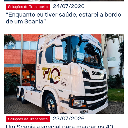
24/07/2026
Soluções de Transporte
“Enquanto eu tiver saúde, estarei a bordo
de um Scania”
23/07/2026
Soluções de Transporte
Um Scania especial para marcar os 40