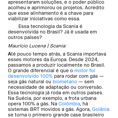
apresentaram soluções, e o poder público
acolheu e aprimorou os projetos. Acredito
que esse alinhamento é a chave para
viabilizar iniciativas como essa.
Essa tecnologia da Scania é
desenvolvida no Brasil? Já é usada em
outros países?
Maurício Lucena | Scania:
Até pouco tempo atrás, a Scania importava
esses motores da Europa. Desde 2024,
passamos a produzir localmente no Brasil.
O grande diferencial é que o
motor foi
desenvolvido 100%
para rodar com gás —
seja gás natural ou
biometano
— sem
necessidade de adaptação ou conversão.
Essa tecnologia já roda em outros países.
Na Suécia, por exemplo, a frota urbana
opera 100% a gás. Na
Colômbia
, há
sistemas BRT movidos a gás. Agora,
Goiânia
se torna o primeiro grande case brasileiro