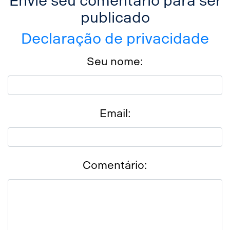
Envie seu comentário para ser
publicado
Declaração de privacidade
Seu nome:
Email:
Comentário: