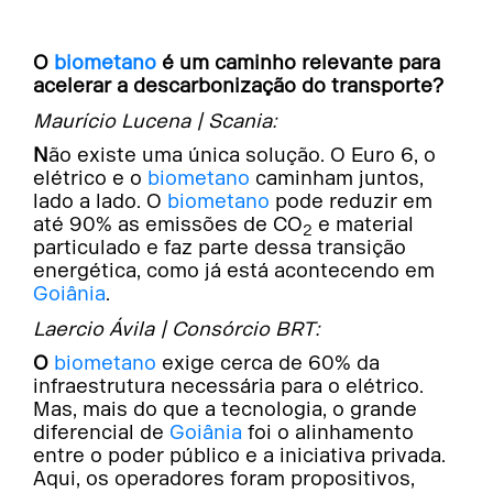
O
biometano
é um caminho relevante para
acelerar a descarbonização do transporte?
Maurício Lucena | Scania:
Não existe uma única solução. O Euro 6, o
elétrico e o
biometano
caminham juntos,
lado a lado. O
biometano
pode reduzir em
até 90% as emissões de CO
e material
2
particulado e faz parte dessa transição
energética, como já está acontecendo em
Goiânia
.
Laercio Ávila | Consórcio BRT:
O
biometano
exige cerca de 60% da
infraestrutura necessária para o elétrico.
Mas, mais do que a tecnologia, o grande
diferencial de
Goiânia
foi o alinhamento
entre o poder público e a iniciativa privada.
Aqui, os operadores foram propositivos,