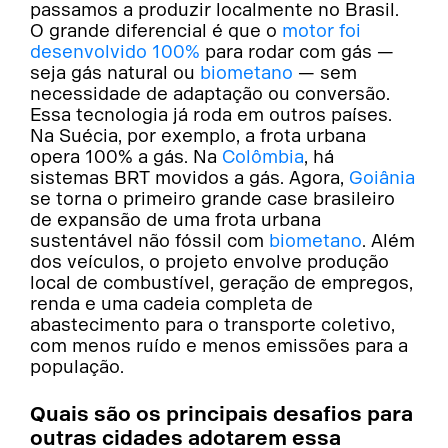
passamos a produzir localmente no Brasil.
O grande diferencial é que o
motor foi
desenvolvido 100%
para rodar com gás —
seja gás natural ou
biometano
— sem
necessidade de adaptação ou conversão.
Essa tecnologia já roda em outros países.
Na Suécia, por exemplo, a frota urbana
opera 100% a gás. Na
Colômbia
, há
sistemas BRT movidos a gás. Agora,
Goiânia
se torna o primeiro grande case brasileiro
de expansão de uma frota urbana
sustentável não fóssil com
biometano
. Além
dos veículos, o projeto envolve produção
local de combustível, geração de empregos,
renda e uma cadeia completa de
abastecimento para o transporte coletivo,
com menos ruído e menos emissões para a
população.
Quais são os principais desafios para
outras cidades adotarem essa