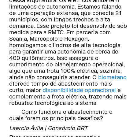
dessa arquitetura. Os elétricos ainda têm
limitações de autonomia. Estamos falando
de uma operação extensa, que conecta 21
municípios, com longos trechos e alta
demanda. Esse projeto foi desenvolvido sob
medida para a RMTC. Em parceria com
Scania, Marcopolo e Hexagon,
homologamos cilindros de alta tecnologia
para garantir uma autonomia de cerca de
400 quilômetros. Isso assegura o
cumprimento do planejamento operacional,
algo que uma frota 100% elétrica, sozinha,
ainda não conseguiria atender. O
biometano
oferece tempo de abastecimento mais
curto, maior
disponibilidade operacional
e
complementa a frota elétrica, trazendo mais
robustez tecnológica ao sistema.
Como funciona o abastecimento e
quais foram os principais desafios?
Laercio Ávila | Consórcio BRT