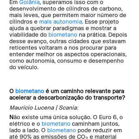
Em
Goiânia
, superamos isso com o
desenvolvimento de cilindros de carbono,
mais leves, que permitem maior número de
cilindros e
mais autonomia
. Esse projeto
ajuda a quebrar paradigmas e mostrar a
viabilidade do
biometano
na prática. Depois
desse avanço, outras cidades que estavam
reticentes voltaram a nos procurar para
entender melhor os aspectos operacionais,
como autonomia, consumo e desempenho
do veículo.
O
biometano
é um caminho relevante para
acelerar a descarbonização do transporte?
Maurício Lucena | Scania:
Não existe uma única solução. O Euro 6, o
elétrico e o
biometano
caminham juntos,
lado a lado. O
biometano
pode reduzir em
até 90% as emissões de CO
e material
2