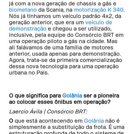
já com a nova geração de chassis a gás e
biometano
da Scania, na
motorização K 340
.
Nós já tínhamos um veículo padrão 4x2, da
geração anterior, que era um
veículo de
demonstração
e chegou a ser utilizado,
inclusive, pela equipe do Consórcio BRT em
uma operação piloto a gás na cidade. Mas
ali falávamos de uma família de motores
anterior, usada apenas para demonstração.
Agora, trata-se da primeira comercialização
dessa nova tecnologia para uma operação
urbana no País.
O que significa para
Goiânia
ser a pioneira
ao colocar esses ônibus em operação?
Laercio Ávila | Consórcio BRT:
O que está acontecendo em
Goiânia
não é
simplesmente a substituição da frota. É uma
estruturação profunda de todo o sistema de