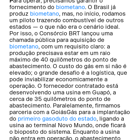
Para operar, precisamos garantir o
fornecimento do
biometano
. O Brasil já
produz
biometano
, mas, no início, rodamos
um piloto trazendo combustível de outros
estados — o que não era o cenário ideal.
Por isso, o Consórcio BRT lançou uma
chamada pública para aquisição de
biometano
, com um requisito claro: a
produção precisava estar em um raio
máximo de 40 quilômetros do ponto de
abastecimento. O custo do gás em si não é
elevado; o grande desafio é a logística, que
pode inviabilizar economicamente a
operação. O fornecedor contratado está
desenvolvendo uma usina em Guapó, a
cerca de 35 quilômetros do ponto de
abastecimento. Paralelamente, firmamos
parceria com a GoiásGás para a implantação
do
primeiro gasoduto do estado
, ligando a
usina ao terminal Novo Mundo, onde ficará
o bioposto do sistema. Enquanto a usina
não entra em operação, o abastecimento