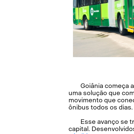
Goiânia começa a 
uma solução que comb
movimento que conect
ônibus todos os dias.
Esse avanço se t
capital. Desenvolvido