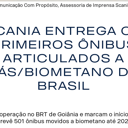
municação Com Propósito, Assessoria de Imprensa Scania 
cania entrega 
primeiros ônibu
articulados a
ás/biometano 
Brasil
m operação no BRT de Goiânia e marcam o iníc
revê 501 ônibus movidos a biometano até 20