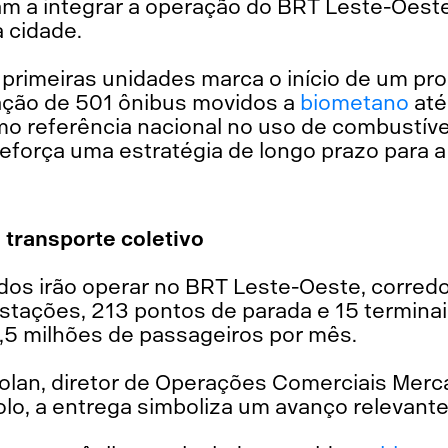
 a integrar a operação do BRT Leste-Oeste,
a cidade.
o primeiras unidades marca o início de um p
ação de 501 ônibus movidos a
biometano
até 
mo referência nacional no uso de combustíve
reforça uma estratégia de longo prazo para 
 transporte coletivo
ados irão operar no BRT Leste-Oeste, corred
stações, 213 pontos de parada e 15 terminai
2,5 milhões de passageiros por mês.
olan, diretor de Operações Comerciais Merc
o, a entrega simboliza um avanço relevante 