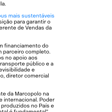
la.
bus mais sustentáveis
ição para garantir o
 gerente de Vendas da
om financiamento do
m parceiro completo.
os no apoio aos
ransporte público e a
visibilidade e
o, diretor comercial
nte da Marcopolo na
e internacional. Poder
s produzidos no País e
tal é fundamental”,