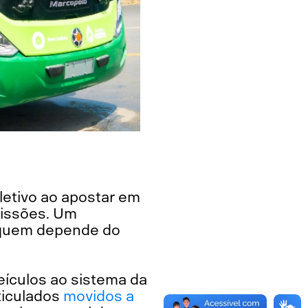
letivo ao apostar em
missões. Um
e quem depende do
ículos ao sistema da
ticulados
movidos a