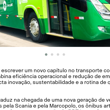
escrever um novo capítulo no transporte co
ina eficiência operacional e redução de e
a inovação, sustentabilidade e a rotina d
raduz na chegada de uma nova geração de ve
s pela Scania e pela Marcopolo, os ônibus ar