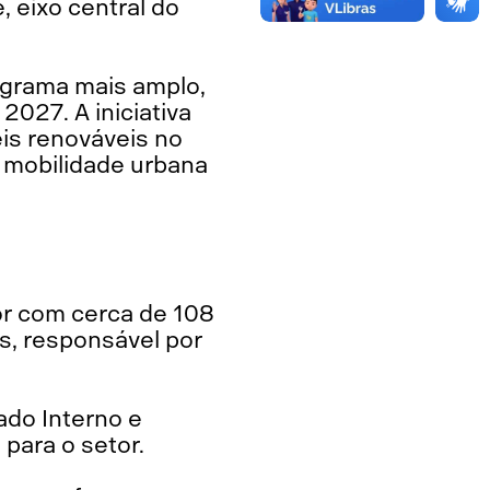
 eixo central do
rograma mais amplo,
2027. A iniciativa
is renováveis no
a mobilidade urbana
or com cerca de 108
s, responsável por
ado Interno e
para o setor.