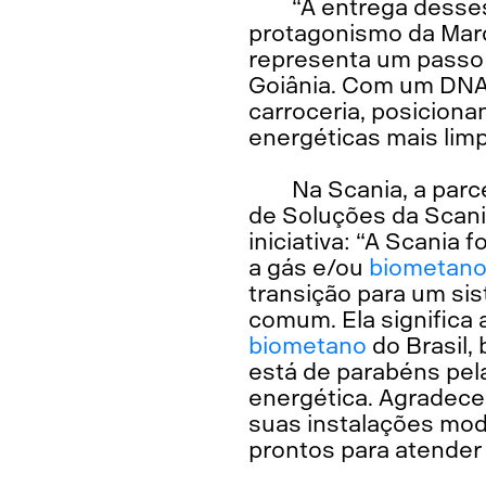
“A entrega desse
protagonismo da Marc
representa um passo 
Goiânia. Com um DNA 
carroceria, posicion
energéticas mais limp
Na Scania, a parc
de Soluções da Scani
iniciativa: “A Scania
a gás e/ou
biometan
transição para um si
comum. Ela significa
biometano
do Brasil,
está de parabéns pel
energética. Agradece
suas instalações mod
prontos para atender 