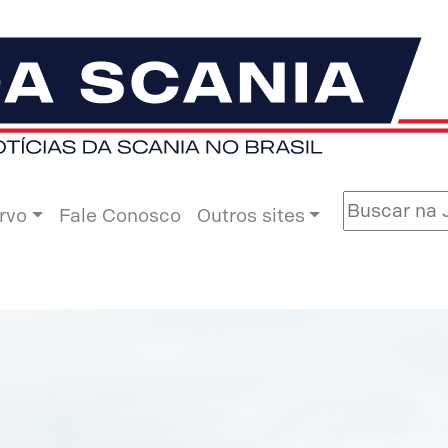
rvo
Fale Conosco
Outros sites