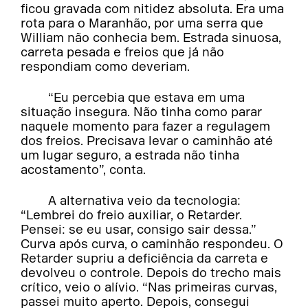
ficou gravada com nitidez absoluta. Era uma
rota para o Maranhão, por uma serra que
William não conhecia bem. Estrada sinuosa,
carreta pesada e freios que já não
respondiam como deveriam.
“Eu percebia que estava em uma
situação insegura. Não tinha como parar
naquele momento para fazer a regulagem
dos freios. Precisava levar o caminhão até
um lugar seguro, a estrada não tinha
acostamento”, conta.
A alternativa veio da tecnologia:
“Lembrei do freio auxiliar, o Retarder.
Pensei: se eu usar, consigo sair dessa.”
Curva após curva, o caminhão respondeu. O
Retarder supriu a deficiência da carreta e
devolveu o controle. Depois do trecho mais
crítico, veio o alívio. “Nas primeiras curvas,
passei muito aperto. Depois, consegui