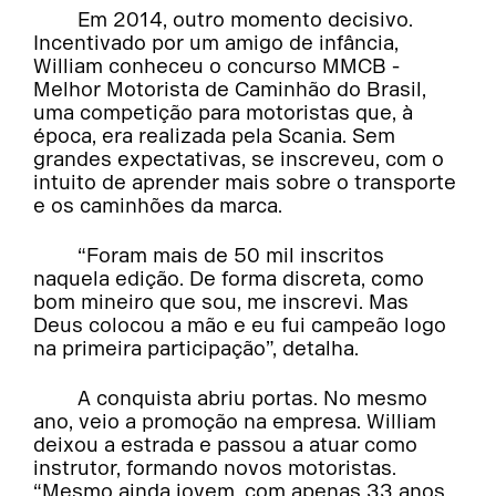
Em 2014, outro momento decisivo.
Incentivado por um amigo de infância,
William conheceu o concurso MMCB -
Melhor Motorista de Caminhão do Brasil,
uma competição para motoristas que, à
época, era realizada pela Scania. Sem
grandes expectativas, se inscreveu, com o
intuito de aprender mais sobre o transporte
e os caminhões da marca.
“Foram mais de 50 mil inscritos
naquela edição. De forma discreta, como
bom mineiro que sou, me inscrevi. Mas
Deus colocou a mão e eu fui campeão logo
na primeira participação”, detalha.
A conquista abriu portas. No mesmo
ano, veio a promoção na empresa. William
deixou a estrada e passou a atuar como
instrutor, formando novos motoristas.
“Mesmo ainda jovem, com apenas 33 anos,