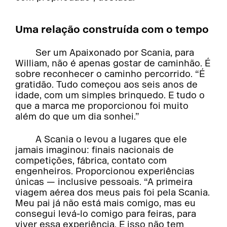
Uma relação construída com o tempo
Ser um Apaixonado por Scania, para
William, não é apenas gostar de caminhão. É
sobre reconhecer o caminho percorrido. “É
gratidão. Tudo começou aos seis anos de
idade, com um simples brinquedo. E tudo o
que a marca me proporcionou foi muito
além do que um dia sonhei.”
A Scania o levou a lugares que ele
jamais imaginou: finais nacionais de
competições, fábrica, contato com
engenheiros. Proporcionou experiências
únicas — inclusive pessoais. “A primeira
viagem aérea dos meus pais foi pela Scania.
Meu pai já não está mais comigo, mas eu
consegui levá-lo comigo para feiras, para
viver essa experiência. E isso não tem