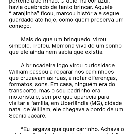
pertencia ao irmão. O dele, na cor azul,
havia quebrado de tanto brincar. Aquele
“laranjinha” ficou, marcou história e segue
guardado até hoje, como quem preserva um
começo.
Mais do que um brinquedo, virou
símbolo. Troféu. Memória viva de um sonho
que ele ainda nem sabia que existia.
A brincadeira logo virou curiosidade.
William passou a reparar nos caminhões
que cruzavam as ruas, a notar diferenças,
formatos, sons. Em casa, ninguém era do
transporte, mas o seu padrinho era
motorista e, sempre que aparecia para
visitar a família, em Uberlândia (MG), cidade
natal de William, ele chegava a bordo de um
Scania Jacaré.
“Eu largava qualquer carrinho. Achava o