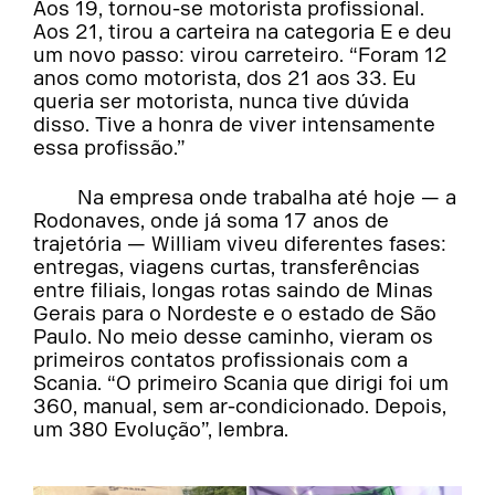
Aos 19, tornou-se motorista profissional.
Aos 21, tirou a carteira na categoria E e deu
um novo passo: virou carreteiro. “Foram 12
anos como motorista, dos 21 aos 33. Eu
queria ser motorista, nunca tive dúvida
disso. Tive a honra de viver intensamente
essa profissão.”
Na empresa onde trabalha até hoje — a
Rodonaves, onde já soma 17 anos de
trajetória — William viveu diferentes fases:
entregas, viagens curtas, transferências
entre filiais, longas rotas saindo de Minas
Gerais para o Nordeste e o estado de São
Paulo. No meio desse caminho, vieram os
primeiros contatos profissionais com a
Scania. “O primeiro Scania que dirigi foi um
360, manual, sem ar-condicionado. Depois,
um 380 Evolução”, lembra.