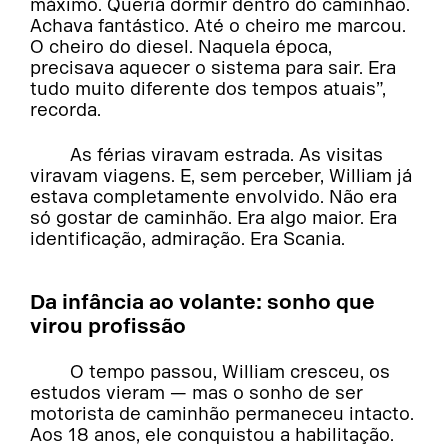
máximo. Queria dormir dentro do caminhão.
Achava fantástico. Até o cheiro me marcou.
O cheiro do diesel. Naquela época,
precisava aquecer o sistema para sair. Era
tudo muito diferente dos tempos atuais”,
recorda.
As férias viravam estrada. As visitas
viravam viagens. E, sem perceber, William já
estava completamente envolvido. Não era
só gostar de caminhão. Era algo maior. Era
identificação, admiração. Era Scania.
Da infância ao volante: sonho que
virou profissão
O tempo passou, William cresceu, os
estudos vieram — mas o sonho de ser
motorista de caminhão permaneceu intacto.
Aos 18 anos, ele conquistou a habilitação.