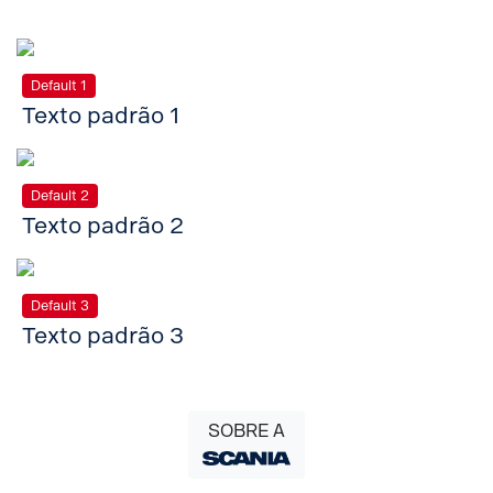
Default 1
Texto padrão 1
Default 2
Texto padrão 2
Default 3
Texto padrão 3
SOBRE A