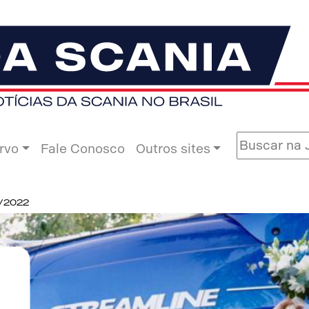
rvo
Fale Conosco
Outros sites
8/2022