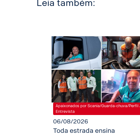
Leia também:
Apaixonados por Scania/Guarda-chuva/Perfil 
Entrevista
06/08/2026
Toda estrada ensina