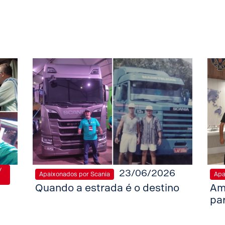
/
23/06/2026
Apaixonados por Scania
Apa
Quando a estrada é o destino
Am
pa