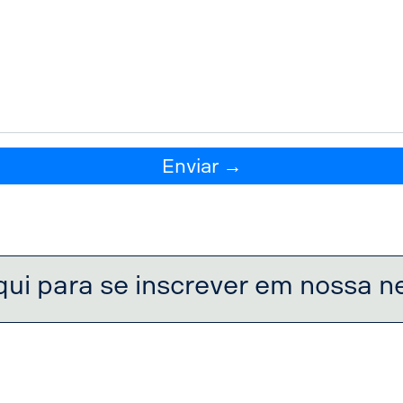
Enviar →
qui para se inscrever em nossa n