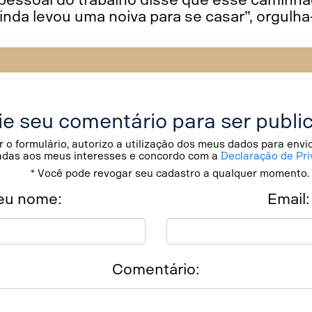
inda levou uma noiva para se casar”, orgulha
ie seu comentário para ser publi
 o formulário, autorizo a utilização dos meus dados para env
adas aos meus interesses e concordo com a
Declaração de Pri
* Você pode revogar seu cadastro a qualquer momento.
eu nome:
Email:
Comentário: