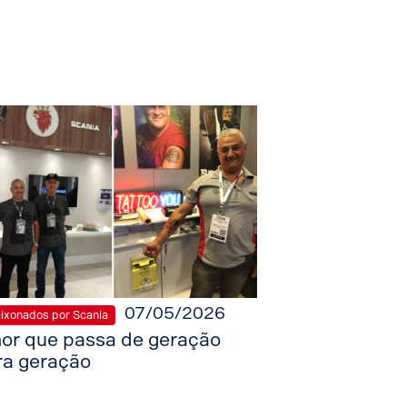
07/05/2026
ixonados por Scania
or que passa de geração
ra geração