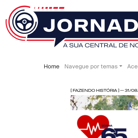
Home
Navegue por temas
Ace
[ Fazendo História ] -- 31/0