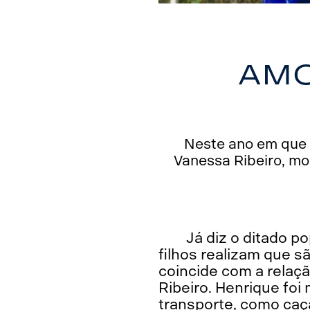
Amo
Neste ano em que a
Vanessa Ribeiro, mo
Já diz o ditado po
filhos realizam que s
coincide com a relaç
Ribeiro. Henrique foi 
transporte, como caça