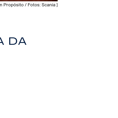
 Propósito / Fotos: Scania ]
a da