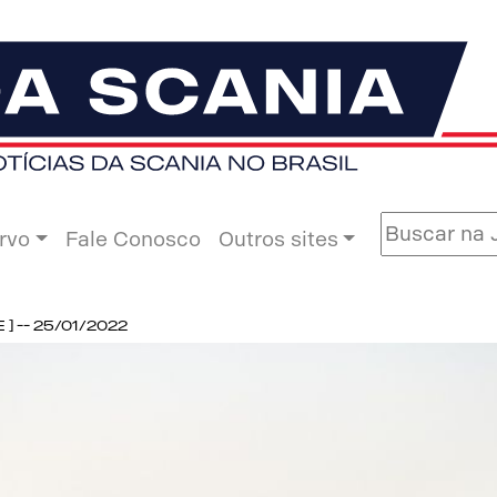
rvo
Fale Conosco
Outros sites
 -- 25/01/2022