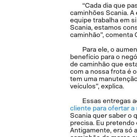
“Cada dia que pas
caminhões Scania. A
equipe trabalha em 
Scania, estamos con
caminhão”, comenta O
Para ele, o aume
benefício para o negó
de caminhão que esta
com a nossa frota é 
tem uma manutenção 
veículos”, explica.
Essas entregas a
cliente para ofertar 
Scania quer saber o q
precisa. Eu pretendo
Antigamente, era só 