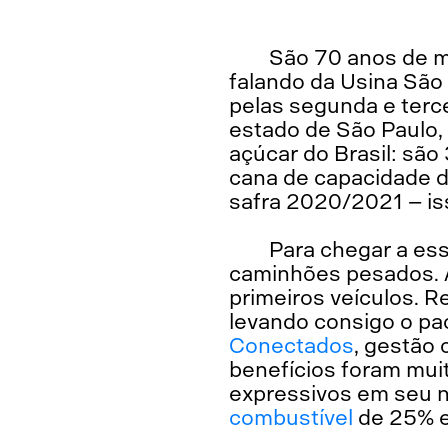
São 70 anos de m
falando da Usina São
pelas segunda e terce
estado de São Paulo,
açúcar do Brasil: são
cana de capacidade d
safra 2020/2021 – is
Para chegar a es
caminhões pesados. A
primeiros veículos. 
levando consigo o p
Conectados
, gestão
benefícios foram mui
expressivos em seu 
combustível
de 25% e