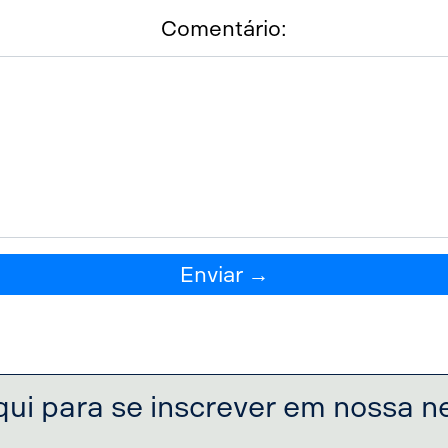
Comentário:
Enviar →
qui para se inscrever em nossa n