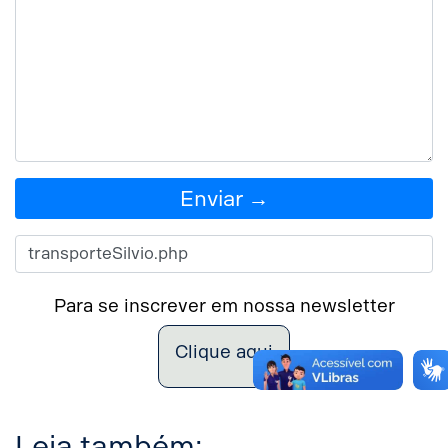
Enviar →
Para se inscrever em nossa newsletter
Clique aqui
Leia também: