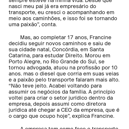
sempre esteve na minha vida. Desde que
nasci meu pai já era empresário do
transporte, eu cresci o acompanhando em
meio aos caminhões, e isso foi se tornando
uma paixão”, conta.
Mas, ao completar 17 anos, Francine
decidiu seguir novos caminhos e saiu de
sua cidade natal, Concórdia, em Santa
Catarina, para estudar Direito. Morou em
Porto Alegre, no Rio Grande do Sul, se
tornou advogada, atuou na profissão por 10
anos. mas o diesel que corria em suas veias
e a paixão pelo transporte falaram mais alto.
“Não teve jeito. Acabei voltando para
assumir os negócios da família. A princípio
voltei para criar o setor jurídico dentro da
empresa, depois assumi como diretora
jurídica até chegar a CEO da empresa, que é
o cargo que ocupo hoje”, explica Francine.
A empresa tem como foco o transporte