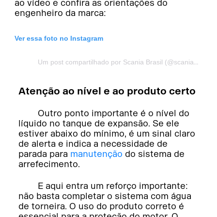
ao vídeo e confira as orientações do
engenheiro da marca:
Ver essa foto no Instagram
Um post compartilhado por Scania Brasil (@scaniabrasil)
Atenção ao nível e ao produto certo
Outro ponto importante é o nível do
líquido no tanque de expansão. Se ele
estiver abaixo do mínimo, é um sinal claro
de alerta e indica a necessidade de
parada para
manutenção
do sistema de
arrefecimento.
E aqui entra um reforço importante:
não basta completar o sistema com água
de torneira. O uso do produto correto é
essencial para a proteção do motor. O