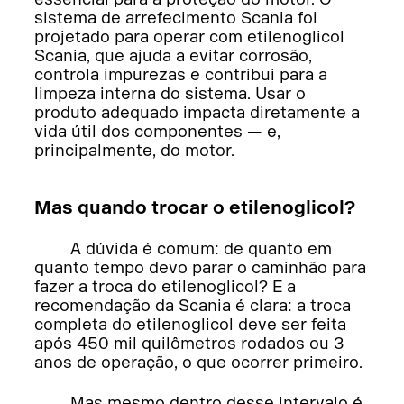
sistema de arrefecimento Scania foi
projetado para operar com etilenoglicol
Scania, que ajuda a evitar corrosão,
controla impurezas e contribui para a
limpeza interna do sistema. Usar o
produto adequado impacta diretamente a
vida útil dos componentes — e,
principalmente, do motor.
Mas quando trocar o etilenoglicol?
A dúvida é comum: de quanto em
quanto tempo devo parar o caminhão para
fazer a troca do etilenoglicol? E a
recomendação da Scania é clara: a troca
completa do etilenoglicol deve ser feita
após 450 mil quilômetros rodados ou 3
anos de operação, o que ocorrer primeiro.
Mas mesmo dentro desse intervalo é