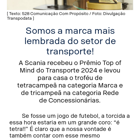
[ Texto: 528 Comunicação Com Propósito / Foto: Divulgação
Transpodata ]
Somos a marca mais
lembrada do setor de
transporte!
A Scania recebeu o Prêmio Top of
Mind do Transporte 2024 e levou
para casa o troféu de
tetracampeã na categoria Marca e
de tricampeã na categoria Rede
de Concessionárias.
Se fosse um jogo de futebol, a torcida a
essa hora estaria em um grande coro: “é
tetra!!” É claro que a nossa vontade é
também contar com esse mesmo