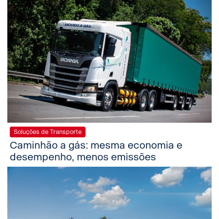
Soluções de Transporte
Caminhão a gás: mesma economia e
desempenho, menos emissões