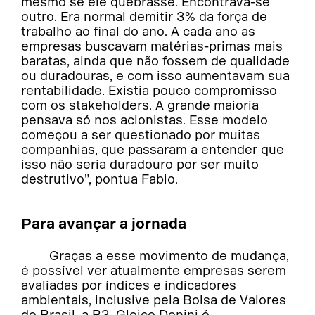
mesmo se ele quebrasse. Encontrava-se
outro. Era normal demitir 3% da força de
trabalho ao final do ano. A cada ano as
empresas buscavam matérias-primas mais
baratas, ainda que não fossem de qualidade
ou duradouras, e com isso aumentavam sua
rentabilidade. Existia pouco compromisso
com os stakeholders. A grande maioria
pensava só nos acionistas. Esse modelo
começou a ser questionado por muitas
companhias, que passaram a entender que
isso não seria duradouro por ser muito
destrutivo”, pontua Fabio.
Para avançar a jornada
Graças a esse movimento de mudança,
é possível ver atualmente empresas serem
avaliadas por índices e indicadores
ambientais, inclusive pela Bolsa de Valores
do Brasil, a B3. Gleice Donini é