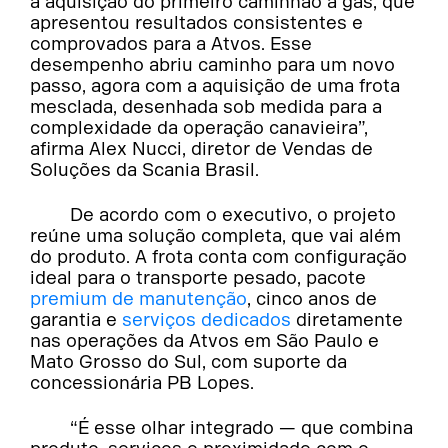
a aquisição do primeiro caminhão a gás, que
apresentou resultados consistentes e
comprovados para a Atvos. Esse
desempenho abriu caminho para um novo
passo, agora com a aquisição de uma frota
mesclada, desenhada sob medida para a
complexidade da operação canavieira”,
afirma Alex Nucci, diretor de Vendas de
Soluções da Scania Brasil.
De acordo com o executivo, o projeto
reúne uma solução completa, que vai além
do produto. A frota conta com configuração
ideal para o transporte pesado, pacote
premium de manutenção
, cinco anos de
garantia e
serviços dedicados
diretamente
nas operações da Atvos em São Paulo e
Mato Grosso do Sul, com suporte da
concessionária PB Lopes.
“É esse olhar integrado — que combina