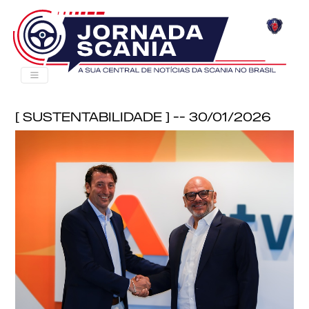
[ Sustentabilidade ] -- 30/01/2026