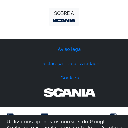
SOBRE A
Aviso legal
Declaração de privacidade
Cookies
Utilizamos apenas os cookies do Google
Analytics para analisar nosso tráfego. Ao clicar