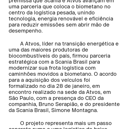
premissa que Scania e Atvos avançam em
uma parceria que coloca o biometano no
centro da logística pesada, unindo
tecnologia, energia renovável e eficiência
para reduzir emissões sem abrir mão de
desempenho.
A Atvos, líder na transição energética e
uma das maiores produtoras de
biocombustíveis do país, firmou parceria
estratégica com a Scania Brasil para
modernizar sua frota logística com
caminhões movidos a biometano. O acordo
para a aquisição dos veículos foi
formalizado no dia 28 de janeiro, em
encontro realizado na sede da Atvos, em
São Paulo, com a presença do CEO da
companhia, Bruno Serapião, e do presidente
da Scania Brasil, Simone Montagna.
O projeto representa mais um passo