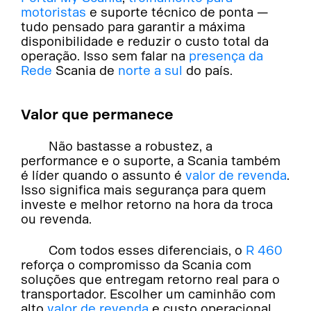
motoristas
e suporte técnico de ponta —
tudo pensado para garantir a máxima
disponibilidade e reduzir o custo total da
operação. Isso sem falar na
presença da
Rede
Scania de
norte a sul
do país.
Valor que permanece
Não bastasse a robustez, a
performance e o suporte, a Scania também
é líder quando o assunto é
valor de revenda
.
Isso significa mais segurança para quem
investe e melhor retorno na hora da troca
ou revenda.
Com todos esses diferenciais, o
R 460
reforça o compromisso da Scania com
soluções que entregam retorno real para o
transportador. Escolher um caminhão com
alto
valor de revenda
e custo operacional