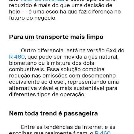
reduzido é mais do que uma decisão de
hoje — é uma escolha que faz diferença no
futuro do negócio.
Para um transporte mais limpo
Outro diferencial está na versão 6x4 do
R 460
, que pode ser movida a gás natural,
biometano ou à mistura dos dois
combustíveis. Essa solução combina
redução nas emissões com desempenho
equivalente ao diesel, representando uma
alternativa viável e mais sustentável para
diferentes tipos de operação.
Nem toda trend é passageira
Entre as tendências da internet e as
escolhas que realmente ficam, o
R 460