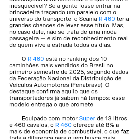
inesquecível? Se a gente fosse entrar na
brincadeira traçando um paralelo com o
universo do transporte, o Scania
R 460
teria
grandes chances de levar esse título. Mas,
no caso dele, não se trata de uma moda
passageira — e sim de reconhecimento real
de quem vive a estrada todos os dias.
O
R 460
está no ranking dos 10
caminhões mais vendidos do Brasil no
primeiro semestre de 2025, segundo dados
da Federação Nacional da Distribuição de
Veículos Automotores (Fenabrave). O
destaque confirma aquilo que os
transportadores já sabem há tempos: esse
modelo entrega o que promete.
Equipado com motor
Super
de 13 litros
e 460 cavalos, o
R 460
oferece até 8% a
mais de economia de combustível, o que faz
toda a diferença para quem busca mais