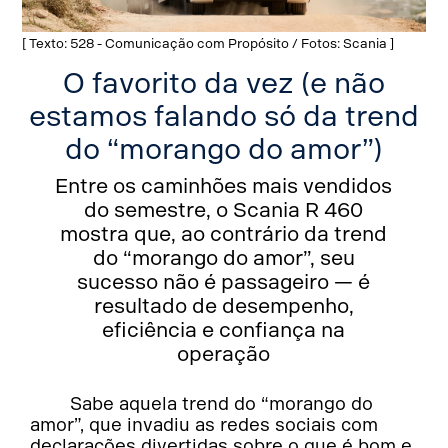
[ Texto: 528 - Comunicação com Propósito / Fotos: Scania ]
O favorito da vez (e não
estamos falando só da trend
do “morango do amor”)
Entre os caminhões mais vendidos
do semestre, o Scania R 460
mostra que, ao contrário da trend
do “morango do amor”, seu
sucesso não é passageiro — é
resultado de desempenho,
eficiência e confiança na
operação
Sabe aquela trend do “morango do
amor”, que invadiu as redes sociais com
declarações divertidas sobre o que é bom e