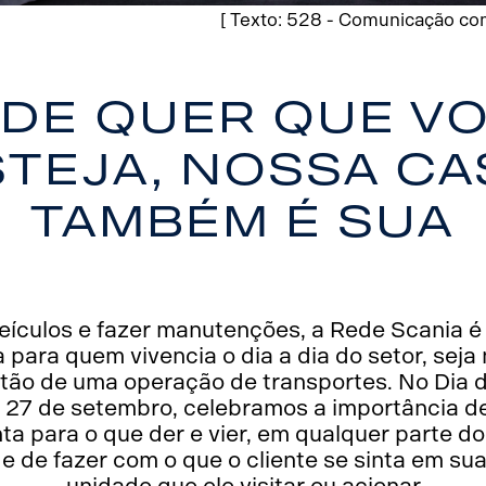
[ Texto: 528 - Comunicação com
de quer que v
steja, nossa Ca
também é sua
eículos e fazer manutenções, a Rede Scania é 
para quem vivencia o dia a dia do setor, seja 
stão de uma operação de transportes. No Dia 
7 de setembro, celebramos a importância de
ta para o que der e vier, em qualquer parte do
e de fazer com o que o cliente se sinta em sua 
unidade que ele visitar ou acionar