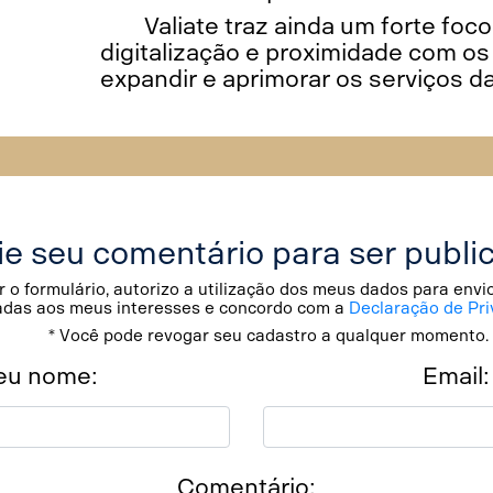
Valiate traz ainda um forte foc
digitalização e proximidade com os
expandir e aprimorar os serviços d
ie seu comentário para ser publi
 o formulário, autorizo a utilização dos meus dados para env
adas aos meus interesses e concordo com a
Declaração de Pri
* Você pode revogar seu cadastro a qualquer momento.
eu nome:
Email:
Comentário: