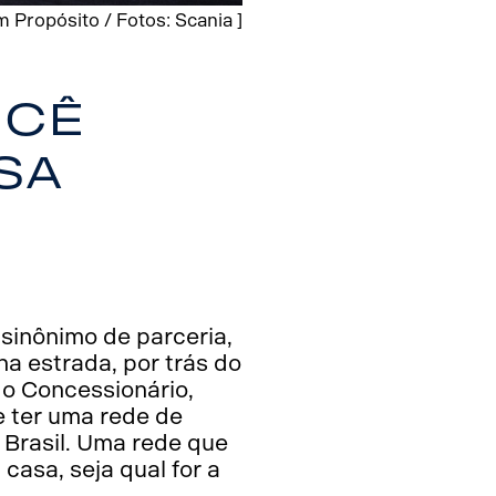
 Propósito / Fotos: Scania ]
ocê
sa
sinônimo de parceria,
na estrada, por trás do
do Concessionário,
 ter uma rede de
 Brasil. Uma rede que
casa, seja qual for a