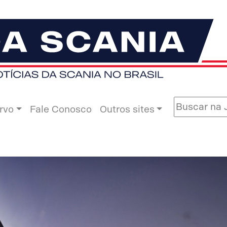
rvo
Fale Conosco
Outros sites