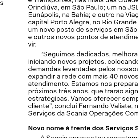
es
Orindiúva, em São Paulo; um na JSL
Eunápolis, na Bahia; e outro na Via
capital Porto Alegre, no Rio Grande 
um novo posto de serviços em São 
e outros novos pontos de atendim
vir.
“Seguimos dedicados, melhora
iniciando novos projetos, colocand
demandas levantadas pelos nossos
expandir a rede com mais 40 novo
atendimento. Estamos nos prepara
próximos três anos, que trarão sig
estratégicas. Vamos oferecer semp
cliente”, conclui Fernando Valiate, 
Serviços da Scania Operações Come
Novo nome à frente dos Serviços 
A Scania apresentou recente