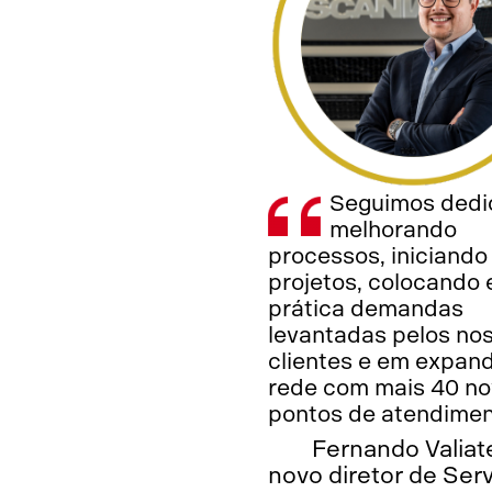
Seguimos dedi
melhorando
processos, iniciando
projetos, colocando
prática demandas
levantadas pelos no
clientes e em expand
rede com mais 40 n
pontos de atendimen
Fernando Valiat
novo diretor de Ser