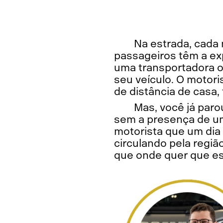
Na estrada, cada 
passageiros têm a ex
uma transportadora o
seu veículo. O motoris
de distância de casa,
Mas, você já paro
sem a presença de 
motorista que um dia
circulando pela regi
que onde quer que es