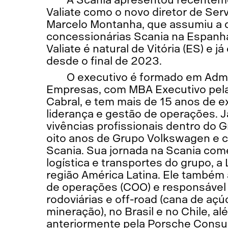
Valiate como o novo diretor de Serv
Marcelo Montanha, que assumiu a 
concessionárias Scania na Espanh
Valiate é natural de Vitória (ES) e j
desde o final de 2023.
O executivo é formado em Adm
Empresas, com MBA Executivo pe
Cabral, e tem mais de 15 anos de e
liderança e gestão de operações. 
vivências profissionais dentro do 
oito anos de Grupo Volkswagen e 
Scania. Sua jornada na Scania co
logística e transportes do grupo, a
região América Latina. Ele também
de operações (COO) e responsável 
rodoviárias e off-road (cana de açúc
mineração), no Brasil e no Chile, a
anteriormente pela Porsche Consul