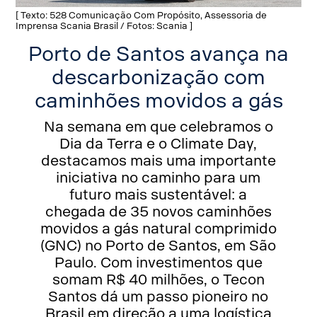
[ Texto: 528 Comunicação Com Propósito, Assessoria de
Imprensa Scania Brasil / Fotos: Scania ]
Porto de Santos avança na
descarbonização com
caminhões movidos a gás
Na semana em que celebramos o
Dia da Terra e o Climate Day,
destacamos mais uma importante
iniciativa no caminho para um
futuro mais sustentável: a
chegada de 35 novos caminhões
movidos a gás natural comprimido
(GNC) no Porto de Santos, em São
Paulo. Com investimentos que
somam R$ 40 milhões, o Tecon
Santos dá um passo pioneiro no
Brasil em direção a uma logística