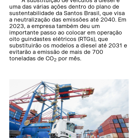
A substituição de veículos a diesel é
uma das várias ações dentro do plano de
sustentabilidade da Santos Brasil, que visa
a neutralização das emissões até 2040. Em
2023, a empresa também deu um
importante passo ao colocar em operação
oito guindastes elétricos (RTGs), que
substituirão os modelos a diesel até 2031 e
evitarão a emissão de mais de 700
toneladas de CO
por mês.
2