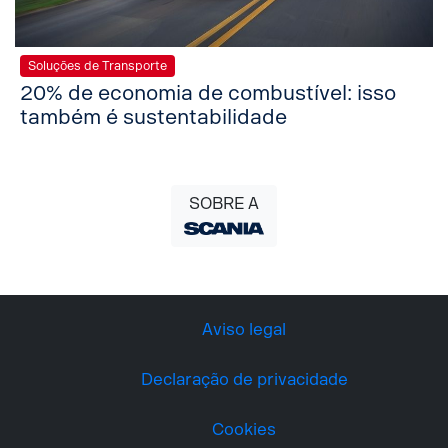
Soluções de Transporte
20% de economia de combustível: isso
também é sustentabilidade
SOBRE A
Aviso legal
Declaração de privacidade
Cookies