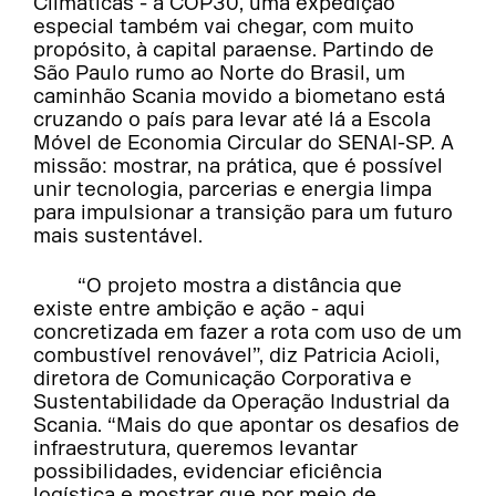
Climáticas - a COP30, uma expedição
especial também vai chegar, com muito
propósito, à capital paraense. Partindo de
São Paulo rumo ao Norte do Brasil, um
caminhão Scania movido a biometano está
cruzando o país para levar até lá a Escola
Móvel de Economia Circular do SENAI-SP. A
missão: mostrar, na prática, que é possível
unir tecnologia, parcerias e energia limpa
para impulsionar a transição para um futuro
mais sustentável.
“O projeto mostra a distância que
existe entre ambição e ação - aqui
concretizada em fazer a rota com uso de um
combustível renovável”, diz Patricia Acioli,
diretora de Comunicação Corporativa e
Sustentabilidade da Operação Industrial da
Scania. “Mais do que apontar os desafios de
infraestrutura, queremos levantar
possibilidades, evidenciar eficiência
logística e mostrar que por meio de