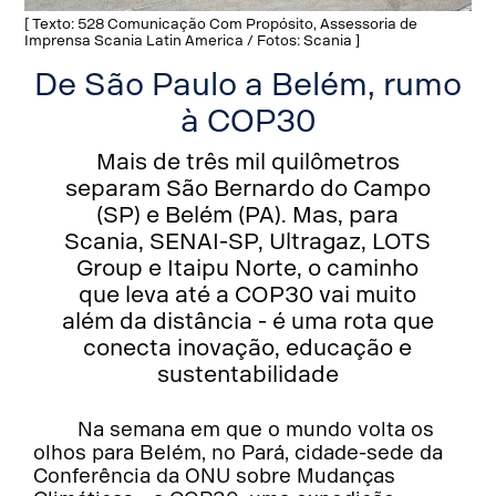
[ Texto: 528 Comunicação Com Propósito, Assessoria de
Imprensa Scania Latin America / Fotos: Scania ]
De São Paulo a Belém, rumo
à COP30
Mais de três mil quilômetros
separam São Bernardo do Campo
(SP) e Belém (PA). Mas, para
Scania, SENAI-SP, Ultragaz, LOTS
Group e Itaipu Norte, o caminho
que leva até a COP30 vai muito
além da distância - é uma rota que
conecta inovação, educação e
sustentabilidade
Na semana em que o mundo volta os
olhos para Belém, no Pará, cidade-sede da
Conferência da ONU sobre Mudanças