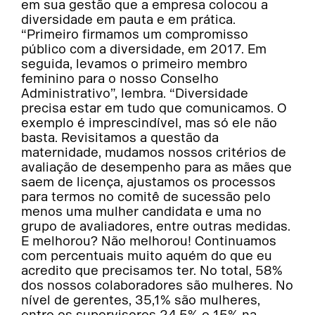
em sua gestão que a empresa colocou a
diversidade em pauta e em prática.
“Primeiro firmamos um compromisso
público com a diversidade, em 2017. Em
seguida, levamos o primeiro membro
feminino para o nosso Conselho
Administrativo”, lembra. “Diversidade
precisa estar em tudo que comunicamos. O
exemplo é imprescindível, mas só ele não
basta. Revisitamos a questão da
maternidade, mudamos nossos critérios de
avaliação de desempenho para as mães que
saem de licença, ajustamos os processos
para termos no comitê de sucessão pelo
menos uma mulher candidata e uma no
grupo de avaliadores, entre outras medidas.
E melhorou? Não melhorou! Continuamos
com percentuais muito aquém do que eu
acredito que precisamos ter. No total, 58%
dos nossos colaboradores são mulheres. No
nível de gerentes, 35,1% são mulheres,
entre os supervisores 24,5% e 15% na