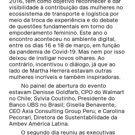
2016, tem como objetivo reconhecer e dar
visibilidade à contribuição das mulheres no
ecossistema de transporte e logística por
meio da troca de experiência e do debate
de questões fundamentais em torno do
empoderamento feminino. Este ano o
encontro aconteceu no ambiente digital,
entre os dias 16 e 18 de março, em função
da pandemia de Covid-19. Mas nem por isso
deixou de instigar novos olhares. Ao
contrário, incentivou o diálogo, já que ao
lado de Martha Herrera estavam outras
mulheres incríveis e também inspiradoras.
No painel de abertura do evento
estavam Denisse Goldfarb, CPO do Walmart
no Chile; Sylvia Coutinho, Presidente do
Banco UBS no Brasil; Gisella Benavente,
CEO Axia Consulting Group Peru; e Carolina
Pecorari, Diretora de Sustentabilidade da
Ambev América Latina.
O segundo dia reuniu as executivas