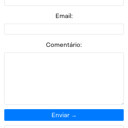
Email:
Comentário:
Enviar →