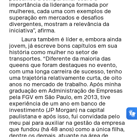
importância da liderança formada por
mulheres, cada uma com exemplos de
superação em mercados e desafios
divergentes, mostram a relevância da
iniciativa”, afirma.
Laura também é líder e, embora ainda
jovem, já escreve bons capítulos em sua
história como mulher no setor de
transportes. “Diferente da maioria das
queens que foram destaques no evento,
com uma longa carreira de sucesso, tenho
uma trajetória relativamente curta, de oito
anos no mercado de trabalho. Após minha
graduação em Administração de Empresas
pela FGV em São Paulo, em 2013, tive
experiência de um ano em banco de
investimento (JP Morgan) na capital
paulistana e após isso, fui convidada pelo
meu pai para auxiliar na gestão da empresa
que fundou (há 48 anos) como a única filha,
dentre os demais, atuante na área de