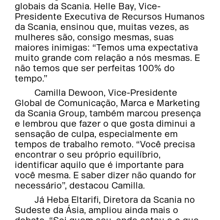
globais da Scania. Helle Bay, Vice-
Presidente Executiva de Recursos Humanos
da Scania, ensinou que, muitas vezes, as
mulheres são, consigo mesmas, suas
maiores inimigas: “Temos uma expectativa
muito grande com relação a nós mesmas. E
não temos que ser perfeitas 100% do
tempo.”
Camilla Dewoon, Vice-Presidente
Global de Comunicação, Marca e Marketing
da Scania Group, também marcou presença
e lembrou que fazer o que gosta diminui a
sensação de culpa, especialmente em
tempos de trabalho remoto. “Você precisa
encontrar o seu próprio equilíbrio,
identificar aquilo que é importante para
você mesma. E saber dizer não quando for
necessário”, destacou Camilla.
Já Heba Eltarifi, Diretora da Scania no
Sudeste da Ásia, ampliou ainda mais o