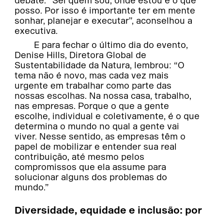
debate. “Sei quem sou, onde estou e o que
posso. Por isso é importante ter em mente
sonhar, planejar e executar”, aconselhou a
executiva.
E para fechar o último dia do evento,
Denise Hills, Diretora Global de
Sustentabilidade da Natura, lembrou: “O
tema não é novo, mas cada vez mais
urgente em trabalhar como parte das
nossas escolhas. Na nossa casa, trabalho,
nas empresas. Porque o que a gente
escolhe, individual e coletivamente, é o que
determina o mundo no qual a gente vai
viver. Nesse sentido, as empresas têm o
papel de mobilizar e entender sua real
contribuição, até mesmo pelos
compromissos que ela assume para
solucionar alguns dos problemas do
mundo.”
Diversidade, equidade e inclusão: por