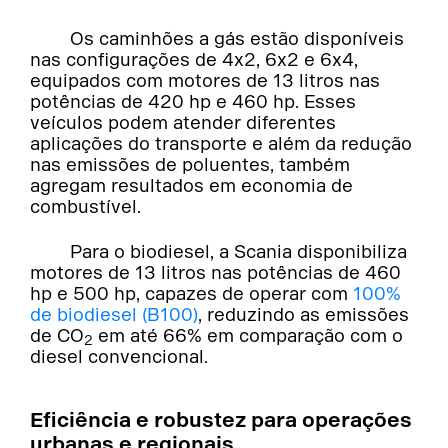
Os caminhões a gás estão disponíveis
nas configurações de 4x2, 6x2 e 6x4,
equipados com motores de 13 litros nas
potências de 420 hp e 460 hp. Esses
veículos podem atender diferentes
aplicações do transporte e além da redução
nas emissões de poluentes, também
agregam resultados em economia de
combustível.
Para o biodiesel, a Scania disponibiliza
motores de 13 litros nas potências de 460
hp e 500 hp, capazes de operar com
100%
de biodiesel (B100)
, reduzindo as emissões
de CO
em até 66% em comparação com o
2
diesel convencional.
Eficiência e robustez para operações
urbanas e regionais