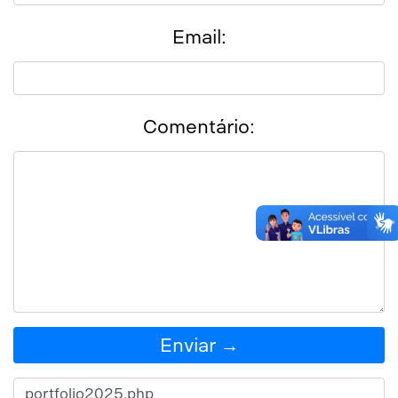
Email:
Comentário:
Enviar →