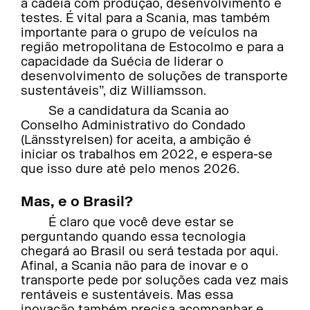
a cadeia com produção, desenvolvimento e
testes. É vital para a Scania, mas também
importante para o grupo de veículos na
região metropolitana de Estocolmo e para a
capacidade da Suécia de liderar o
desenvolvimento de soluções de transporte
sustentáveis”, diz Williamsson.
Se a candidatura da Scania ao
Conselho Administrativo do Condado
(Länsstyrelsen) for aceita, a ambição é
iniciar os trabalhos em 2022, e espera-se
que isso dure até pelo menos 2026.
Mas, e o Brasil?
É claro que você deve estar se
perguntando quando essa tecnologia
chegará ao Brasil ou será testada por aqui.
Afinal, a Scania não para de inovar e o
transporte pede por soluções cada vez mais
rentáveis e sustentáveis. Mas essa
inovação também precisa acompanhar e