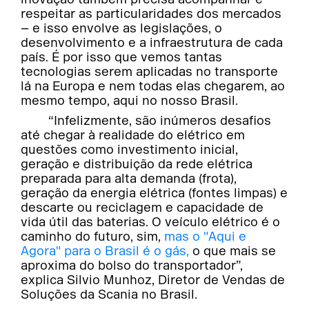
respeitar as particularidades dos mercados
– e isso envolve as legislações, o
desenvolvimento e a infraestrutura de cada
país. É por isso que vemos tantas
tecnologias serem aplicadas no transporte
lá na Europa e nem todas elas chegarem, ao
mesmo tempo, aqui no nosso Brasil.
“Infelizmente, são inúmeros desafios
até chegar à realidade do elétrico em
questões como investimento inicial,
geração e distribuição da rede elétrica
preparada para alta demanda (frota),
geração da energia elétrica (fontes limpas) e
descarte ou reciclagem e capacidade de
vida útil das baterias. O veículo elétrico é o
caminho do futuro, sim,
mas o "Aqui e
Agora" para o Brasil é o gás,
o que mais se
aproxima do bolso do transportador”,
explica Silvio Munhoz, Diretor de Vendas de
Soluções da Scania no Brasil.