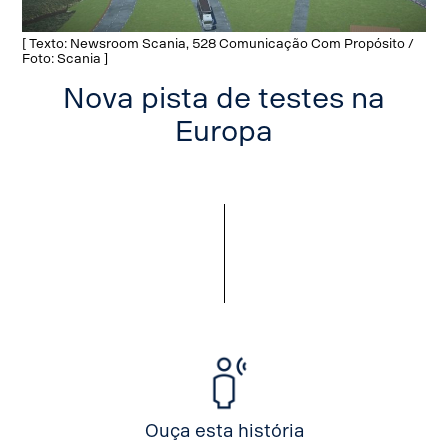
[ Texto: Newsroom Scania, 528 Comunicação Com Propósito /
Foto: Scania ]
Nova pista de testes na
Europa
Ouça esta história