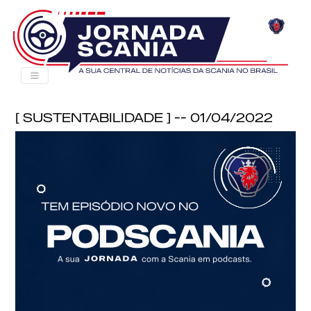
[ Sustentabilidade ] -- 01/04/2022