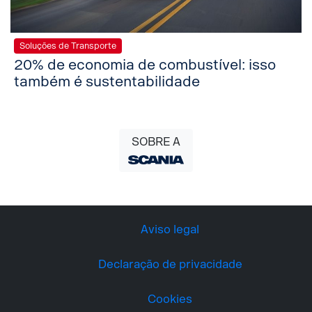
Soluções de Transporte
20% de economia de combustível: isso
também é sustentabilidade
SOBRE A
Aviso legal
Declaração de privacidade
Cookies