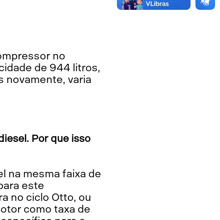
idade de 944 litros,
s novamente, varia
esel. Por que isso
para este
a no ciclo Otto, ou
motor como taxa de