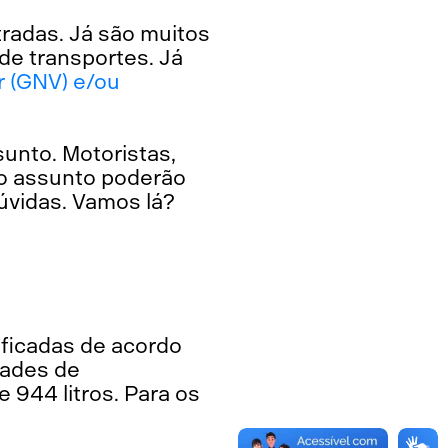
tradas. Já são muitos
de transportes. Já
r (GNV) e/ou
sunto. Motoristas,
no assunto poderão
úvidas. Vamos lá?
dades de
 944 litros. Para os