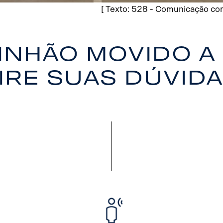
[ Texto: 528 - Comunicação com
inhão movido a 
ire suas dúvid