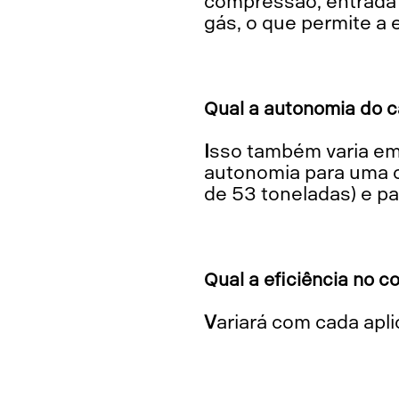
compressão, entrada e
gás, o que permite a
Qual a autonomia do 
Isso também varia em cada operação, mas na prática o GNV tem apresentado uma
autonomia para uma c
de 53 toneladas) e pa
Qual a eficiência no
Variará com cada apli