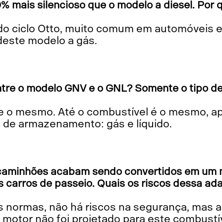
% mais silencioso que o modelo a diesel. Por 
este modelo a gás.
ntre o modelo GNV e o GNL? Somente o tipo d
 de armazenamento: gás e líquido.
aminhões acabam sendo convertidos em um m
carros de passeio. Quais os riscos dessa ad
motor não foi projetado para este combustív