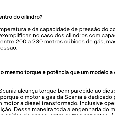
ntro do cilindro?
xemplificar, no caso dos cilindros com capac
entre 200 a 230 metros cúbicos de gás, ma
ressão.
o mesmo torque e potência que um modelo a di
 porque o motor a gás da Scania é dedicado 
 motor a diesel transformado. Inclusive oper
gnição. Dessa maneira toda a engenharia do 