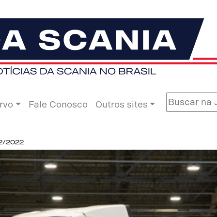
rvo
Fale Conosco
Outros sites
02/2022