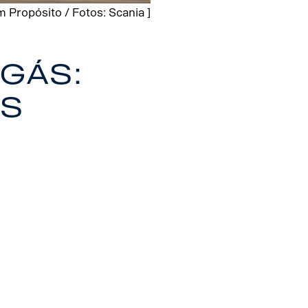
 Propósito / Fotos: Scania ]
gás:
as