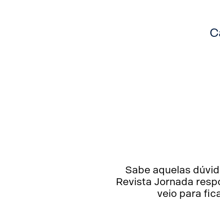
C
Sabe aquelas dúvid
Revista Jornada resp
veio para fic