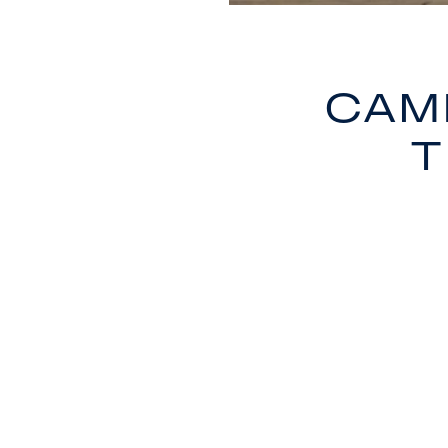
Cam
t