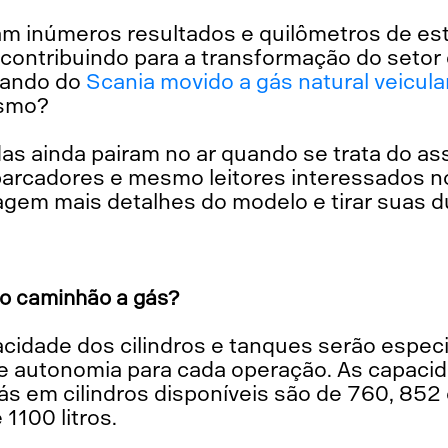
zam inúmeros resultados e quilômetros de es
 contribuindo para a transformação do setor 
lando do
Scania movido a gás natural veicula
esmo?
as ainda pairam no ar quando se trata do as
arcadores e mesmo leitores interessados 
agem mais detalhes do modelo e tirar suas d
do caminhão a gás?
e autonomia para cada operação. As capaci
 em cilindros disponíveis são de 760, 852 e
1100 litros.