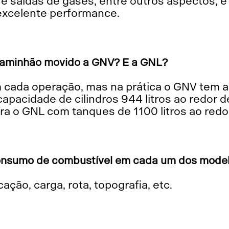
 saídas de gases, entre outros aspectos, é 
 excelente performance.
caminhão movido a GNV? E a GNL?
apacidade de cilindros 944 litros ao redor
ra o GNL com tanques de 1100 litros ao red
 consumo de combustível em cada um dos mode
cação, carga, rota, topografia, etc.