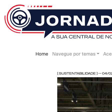
Home
Navegue por temas
Ace
[ Sustentabilidade ] -- 04/