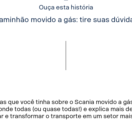
Ouça esta história
aminhão movido a gás: tire suas dúvid
as que você tinha sobre o Scania movido a gá
onde todas (ou quase todas!) e explica mais d
ar e transformar o transporte em um setor mai