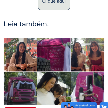
Clique aqui
Leia também: