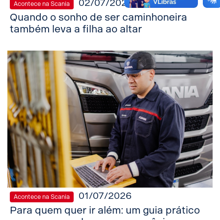
02/07/2026
Acontece na Scania
Quando o sonho de ser caminhoneira
também leva a filha ao altar
01/07/2026
Acontece na Scania
Para quem quer ir além: um guia prático