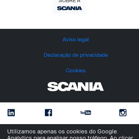
SOBRE A
Aviso legal
Declaração de privacidade
Cookies
Utilizamos apenas os cookies do Google
Analytics para analisar nosso tráfego. Ao clicar