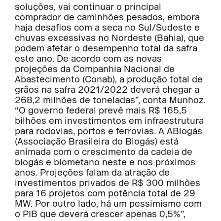
soluções, vai continuar o principal
comprador de caminhões pesados, embora
haja desafios com a seca no Sul/Sudeste e
chuvas excessivas no Nordeste (Bahia), que
podem afetar o desempenho total da safra
este ano. De acordo com as novas
projeções da Companhia Nacional de
Abastecimento (Conab), a produção total de
grãos na safra 2021/2022 deverá chegar a
268,2 milhões de toneladas”, conta Munhoz.
“O governo federal prevê mais R$ 165,5
bilhões em investimentos em infraestrutura
para rodovias, portos e ferrovias. A ABiogás
(Associação Brasileira do Biogás) está
animada com o crescimento da cadeia de
biogás e biometano neste e nos próximos
anos. Projeções falam da atração de
investimentos privados de R$ 300 milhões
para 16 projetos com potência total de 29
MW. Por outro lado, há um pessimismo com
o PIB que deverá crescer apenas 0,5%”,