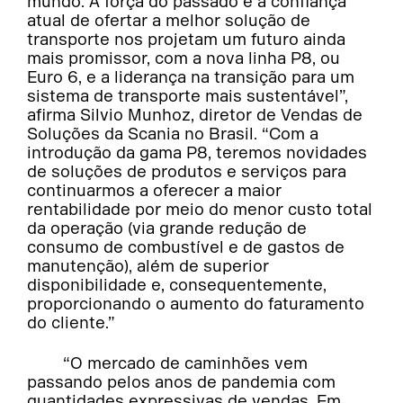
mundo. A força do passado e a confiança
atual de ofertar a melhor solução de
transporte nos projetam um futuro ainda
mais promissor, com a nova linha P8, ou
Euro 6, e a liderança na transição para um
sistema de transporte mais sustentável”,
afirma Silvio Munhoz, diretor de Vendas de
Soluções da Scania no Brasil. “Com a
introdução da gama P8, teremos novidades
de soluções de produtos e serviços para
continuarmos a oferecer a maior
rentabilidade por meio do menor custo total
da operação (via grande redução de
consumo de combustível e de gastos de
manutenção), além de superior
disponibilidade e, consequentemente,
proporcionando o aumento do faturamento
do cliente.”
“O mercado de caminhões vem
passando pelos anos de pandemia com
quantidades expressivas de vendas. Em