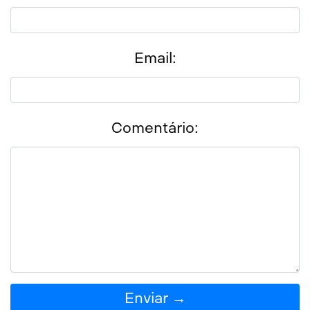
Email:
Comentário:
Enviar →