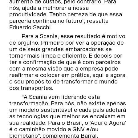
aumento de custos, pelo contrário. Para
nós, ajuda a melhorar a nossa
produtividade. Tenho certeza de que essa
parceria continua no futuro”, ressalta
Eduardo Sacchi.
Para a Scania, esse resultado é motivo
de orgulho. Primeiro por ver a operação de
um de seus grandes embarcadores se
tornar mais limpa e eficiente. E depois por
ter a confirmação de que é com parceiros
com a mesma visão que a empresa pode
reafirmar e colocar em prática, aqui e agora,
o seu propósito de transformar o mundo
dos transportes.
“A Scania vem liderando esta
transformação. Para nós, não existe apenas
um modelo sustentável e cada país adotará
as tecnologias que melhor se encaixam em
sua realidade. Para o Brasil, o ‘Aqui e Agora’
é o caminhão movido a GNV e/ou
biometano”, complementa Barral.