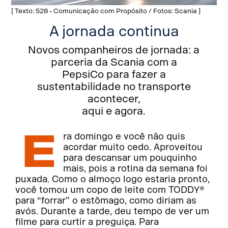
[ Texto: 528 - Comunicação com Propósito / Fotos: Scania ]
A jornada continua
Novos companheiros de jornada: a
parceria da Scania com a
PepsiCo para fazer a
sustentabilidade no transporte
acontecer,
aqui e agora.
E
ra domingo e você não quis
acordar muito cedo. Aproveitou
para descansar um pouquinho
mais, pois a rotina da semana foi
puxada. Como o almoço logo estaria pronto,
você tomou um copo de leite com TODDY®
para “forrar” o estômago, como diriam as
avós. Durante a tarde, deu tempo de ver um
filme para curtir a preguiça. Para