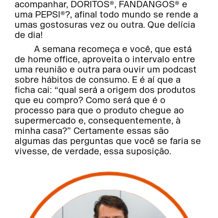
acompanhar, DORITOS®, FANDANGOS® e
uma PEPSI®?, afinal todo mundo se rende a
umas gostosuras vez ou outra. Que delícia
de dia!
A semana recomeça e você, que está
de home office, aproveita o intervalo entre
uma reunião e outra para ouvir um podcast
sobre hábitos de consumo. E é aí que a
ficha cai: “qual será a origem dos produtos
que eu compro? Como será que é o
processo para que o produto chegue ao
supermercado e, consequentemente, à
minha casa?” Certamente essas são
algumas das perguntas que você se faria se
vivesse, de verdade, essa suposição.