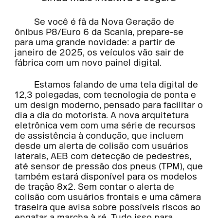
Se você é fã da Nova Geração de
ônibus P8/Euro 6 da Scania, prepare-se
para uma grande novidade: a partir de
janeiro de 2025, os veículos vão sair de
fábrica com um novo painel digital.
Estamos falando de uma tela digital de
12,3 polegadas, com tecnologia de ponta e
um design moderno, pensado para facilitar o
dia a dia do motorista. A nova arquitetura
eletrônica vem com uma série de recursos
de assistência à condução, que incluem
desde um alerta de colisão com usuários
laterais, AEB com detecção de pedestres,
até sensor de pressão dos pneus (TPM), que
também estará disponível para os modelos
de tração 8x2. Sem contar o alerta de
colisão com usuários frontais e uma câmera
traseira que avisa sobre possíveis riscos ao
engatar a marcha à ré. Tudo isso para