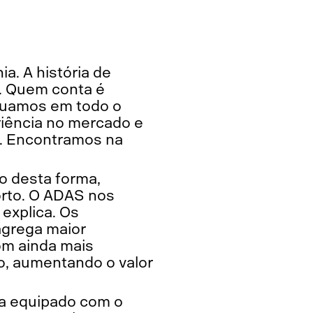
a. A história de
o. Quem conta é
Atuamos em todo o
riência no mercado e
l. Encontramos na
o desta forma,
orto. O ADAS nos
 explica. Os
agrega maior
om ainda mais
lo, aumentando o valor
ia equipado com o