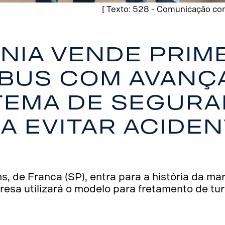
[ Texto: 528 - Comunicação com
nia vende prim
ibus com avanç
tema de segur
a evitar acide
, de Franca (SP), entra para a história da mar
esa utilizará o modelo para fretamento de tu