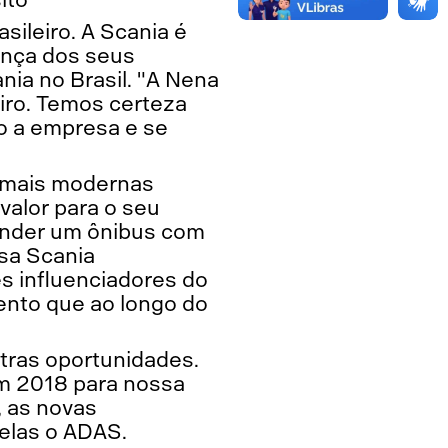
ileiro. A Scania é
ança dos seus
nia no Brasil. "A Nena
iro. Temos certeza
o a empresa e se
 mais modernas
valor para o seu
vender um ônibus com
sa Scania
s influenciadores do
ento que ao longo do
utras oportunidades.
m 2018 para nossa
, as novas
 elas o ADAS.