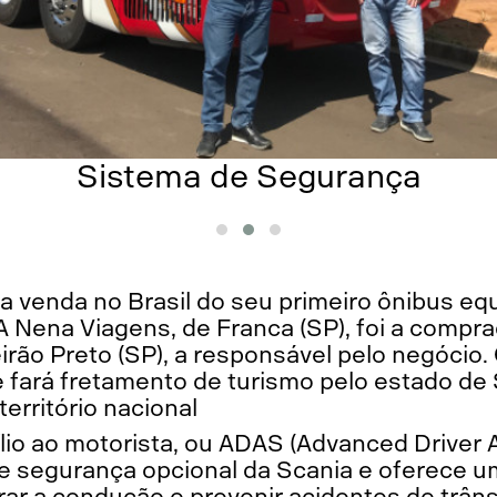
Sistema de Segurança
 a venda no Brasil do seu primeiro ônibus e
 Nena Viagens, de Franca (SP), foi a compra
irão Preto (SP), a responsável pelo negócio
 fará fretamento de turismo pelo estado de 
erritório nacional
lio ao motorista, ou ADAS (Advanced Driver
de segurança opcional da Scania e oferece u
ar a condução e prevenir acidentes de trâns