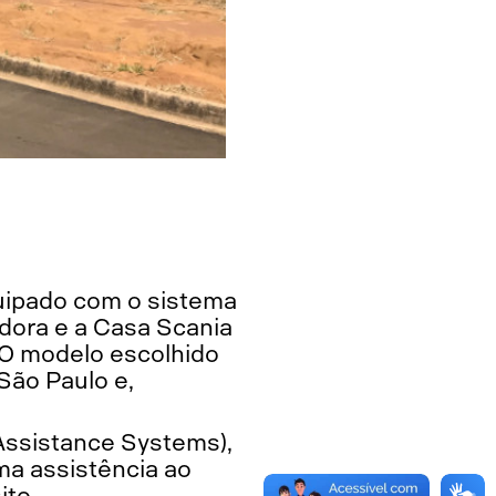
quipado com o sistema
dora e a Casa Scania
. O modelo escolhido
São Paulo e,
 Assistance Systems),
ma assistência ao
ito