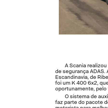
A Scania realizou
de segurança ADAS. A
Escandinavia, de Ribe
foi um K 400 6x2, que
oportunamente, pelo t
O sistema de auxí
faz parte do pacote 
motorista para melhor