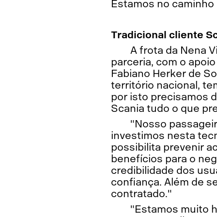
Estamos no caminho 
Tradicional cliente S
A frota da Nena V
parceria, com o apoio
Fabiano Herker de So
território nacional,
por isto precisamos 
Scania tudo o que pr
"Nosso passageir
investimos nesta tec
possibilita prevenir 
benefícios para o ne
credibilidade dos us
confiança. Além de se
contratado."
"Estamos muito h