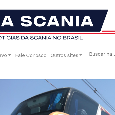
rvo
Fale Conosco
Outros sites