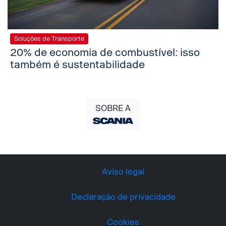
Soluções de Transporte
20% de economia de combustível: isso
também é sustentabilidade
SOBRE A
Aviso legal
Declaração de privacidade
Cookies