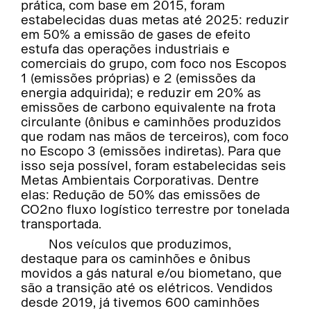
prática, com base em 2015, foram
estabelecidas duas metas até 2025: reduzir
em 50% a emissão de gases de efeito
estufa das operações industriais e
comerciais do grupo, com foco nos Escopos
1 (emissões próprias) e 2 (emissões da
energia adquirida); e reduzir em 20% as
emissões de carbono equivalente na frota
circulante (ônibus e caminhões produzidos
que rodam nas mãos de terceiros), com foco
no Escopo 3 (emissões indiretas). Para que
isso seja possível, foram estabelecidas seis
Metas Ambientais Corporativas. Dentre
elas: Redução de 50% das emissões de
CO2no fluxo logístico terrestre por tonelada
transportada.
Nos veículos que produzimos,
destaque para os caminhões e ônibus
movidos a gás natural e/ou biometano, que
são a transição até os elétricos. Vendidos
desde 2019, já tivemos 600 caminhões