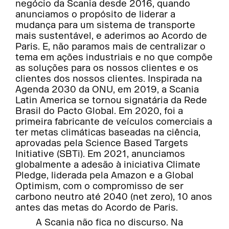
negócio da Scania desde 2016, quando
anunciamos o propósito de liderar a
mudança para um sistema de transporte
mais sustentável, e aderimos ao Acordo de
Paris. E, não paramos mais de centralizar o
tema em ações industriais e no que compõe
as soluções para os nossos clientes e os
clientes dos nossos clientes. Inspirada na
Agenda 2030 da ONU, em 2019, a Scania
Latin America se tornou signatária da Rede
Brasil do Pacto Global. Em 2020, foi a
primeira fabricante de veículos comerciais a
ter metas climáticas baseadas na ciência,
aprovadas pela Science Based Targets
Initiative (SBTi). Em 2021, anunciamos
globalmente a adesão à iniciativa Climate
Pledge, liderada pela Amazon e a Global
Optimism, com o compromisso de ser
carbono neutro até 2040 (net zero), 10 anos
antes das metas do Acordo de Paris.
A Scania não fica no discurso. Na