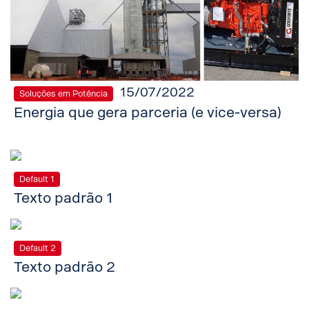
15/07/2022
Soluções em Potência
Energia que gera parceria (e vice-versa)
Default 1
Texto padrão 1
Default 2
Texto padrão 2