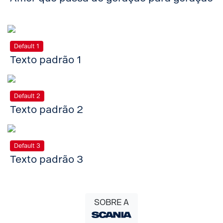
Default 1
Texto padrão 1
Default 2
Texto padrão 2
Default 3
Texto padrão 3
SOBRE A