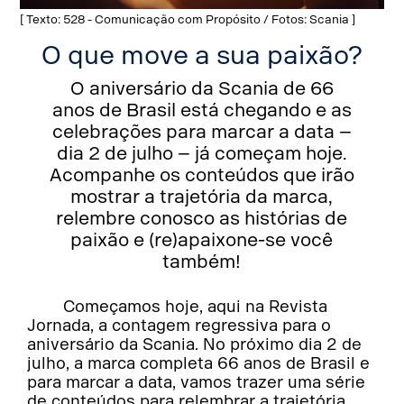
[ Texto: 528 - Comunicação com Propósito / Fotos: Scania ]
O que move a sua paixão?
O aniversário da Scania de 66
anos de Brasil está chegando e as
celebrações para marcar a data –
dia 2 de julho – já começam hoje.
Acompanhe os conteúdos que irão
mostrar a trajetória da marca,
relembre conosco as histórias de
paixão e (re)apaixone-se você
também!
Começamos hoje, aqui na Revista
Jornada, a contagem regressiva para o
aniversário da Scania. No próximo dia 2 de
julho, a marca completa 66 anos de Brasil e
para marcar a data, vamos trazer uma série
de conteúdos para relembrar a trajetória