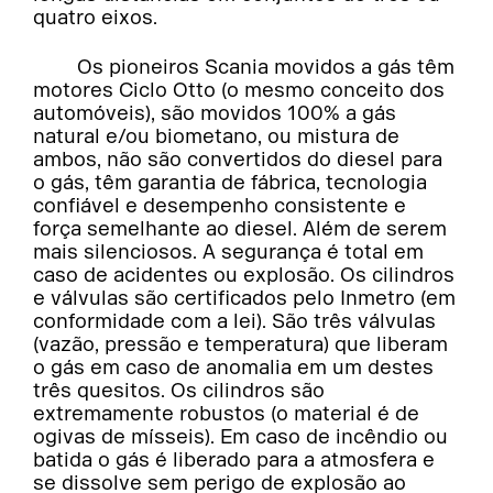
quatro eixos.
Os pioneiros Scania movidos a gás têm
motores Ciclo Otto (o mesmo conceito dos
automóveis), são movidos 100% a gás
natural e/ou biometano, ou mistura de
ambos, não são convertidos do diesel para
o gás, têm garantia de fábrica, tecnologia
confiável e desempenho consistente e
força semelhante ao diesel. Além de serem
mais silenciosos. A segurança é total em
caso de acidentes ou explosão. Os cilindros
e válvulas são certificados pelo Inmetro (em
conformidade com a lei). São três válvulas
(vazão, pressão e temperatura) que liberam
o gás em caso de anomalia em um destes
três quesitos. Os cilindros são
extremamente robustos (o material é de
ogivas de mísseis). Em caso de incêndio ou
batida o gás é liberado para a atmosfera e
se dissolve sem perigo de explosão ao