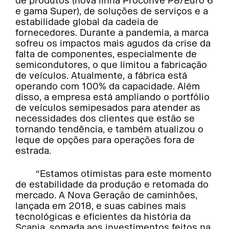
de produtos (nova linha Proconve P8/Euro 6
e gama Super), de soluções de serviços e a
estabilidade global da cadeia de
fornecedores. Durante a pandemia, a marca
sofreu os impactos mais agudos da crise da
falta de componentes, especialmente de
semicondutores, o que limitou a fabricação
de veículos. Atualmente, a fábrica está
operando com 100% da capacidade. Além
disso, a empresa está ampliando o portfólio
de veículos semipesados para atender as
necessidades dos clientes que estão se
tornando tendência, e também atualizou o
leque de opções para operações fora de
estrada.
“Estamos otimistas para este momento
de estabilidade da produção e retomada do
mercado. A Nova Geração de caminhões,
lançada em 2018, e suas cabines mais
tecnológicas e eficientes da história da
Scania, somada aos investimentos feitos na