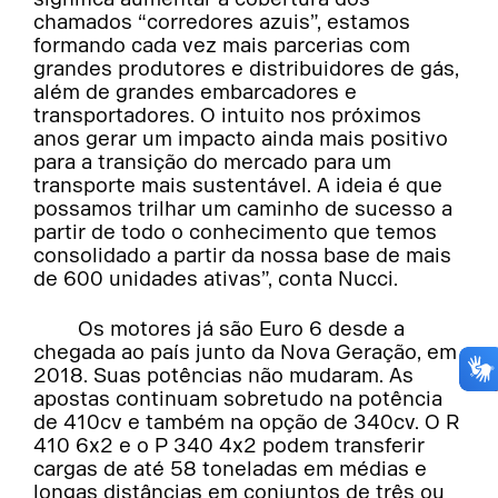
chamados “corredores azuis”, estamos
formando cada vez mais parcerias com
grandes produtores e distribuidores de gás,
além de grandes embarcadores e
transportadores. O intuito nos próximos
anos gerar um impacto ainda mais positivo
para a transição do mercado para um
transporte mais sustentável. A ideia é que
possamos trilhar um caminho de sucesso a
partir de todo o conhecimento que temos
consolidado a partir da nossa base de mais
de 600 unidades ativas”, conta Nucci.
Os motores já são Euro 6 desde a
chegada ao país junto da Nova Geração, em
2018. Suas potências não mudaram. As
apostas continuam sobretudo na potência
de 410cv e também na opção de 340cv. O R
410 6x2 e o P 340 4x2 podem transferir
cargas de até 58 toneladas em médias e
longas distâncias em conjuntos de três ou