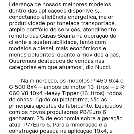
liderança de nossos melhores modelos
dentro das aplicações disponíveis,
conectando eficiência energética, maior
produtividade por tonelada transportada,
amplo portfólio de serviços, atendimento
remoto das Casas Scania na operação do
cliente e sustentabilidade, tanto com
modelos a diesel, mais econômicos e
menos poluentes, quanto a movidos a gás.
Queremos destaques de vendas nas
categorias em que atuamos”, diz Nucci.
Na mineração, os modelos P 450 6x4 e
G 500 8x4 – ambos de motor 13 litros – e R
660 V8 10x4 Heavy Tipper (16 litros), todos
de chassi rígido ou plataforma, são as
principais apostas da fabricante. Equipados
com os novos propulsores P8/Euro 6
ganharam 2% de economia sobre a geração
atual P7/Euro 5. Para a mineração e a
construção pesada na aplicação 10x4, a