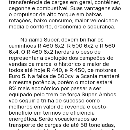
transferência de cargas em geral, contêiner,
cegonha e combustível. Suas vantagens são
o propulsor de alto torque em baixas
rotações, baixo consumo, maior velocidade
média e conforto, ergonomia e segurança.
Na gama Super, devem brilhar os
caminhões R 460 6x2, R 500 6x2 e R 560
6x4. O R 460 6x2 herdará o peso de
representar a evolução dos campeões de
vendas da marca, o histórico e maior de
todos até hoje R 440, e R 450, de motores
Euro 5. Na faixa de 500cv, a Scania manterá
a mesma potência, porém o motor estará
8% mais econômico por passar a ser
equipado pelo trem de força Super. Ambos
vão seguir a trilha de sucesso como
melhores em valor de revenda e custo-
benefício em termos de eficiência
energética. Serão vocacionados ao
transporte de cargas de até 58 toneladas,