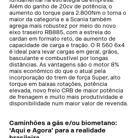
Além do ganho de 20cv de potência, o
aumento do torque para 2.800Nm o torna o
maior da categoria e a Scania também
agrega mais robustez por meio do novo
eixo traseiro RB885, com a estreia do
cardan em formato reto, de aumento de
capacidade de carga e tração. O R 560 6x4
é ideal para levar cargas em geral, grãos,
basculante e combustível por longas
distâncias. As vantagens são o motor 8%
mais econômico do que o atual pela
incorporação do trem de força Super, alto
torque em baixas rotações, potência
elevada, novo freio CRB de maior potência
de frenagem e muito mais produtividade e
disponibilidade num maior valor de revenda.
Caminhões a gás e/ou biometano:
‘Aqui e Agora’ para a realidade
brasileira