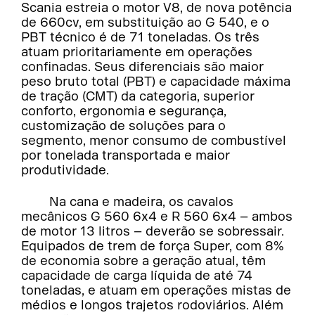
Scania estreia o motor V8, de nova potência
de 660cv, em substituição ao G 540, e o
PBT técnico é de 71 toneladas. Os três
atuam prioritariamente em operações
confinadas. Seus diferenciais são maior
peso bruto total (PBT) e capacidade máxima
de tração (CMT) da categoria, superior
conforto, ergonomia e segurança,
customização de soluções para o
segmento, menor consumo de combustível
por tonelada transportada e maior
produtividade.
Na cana e madeira, os cavalos
mecânicos G 560 6x4 e R 560 6x4 – ambos
de motor 13 litros – deverão se sobressair.
Equipados de trem de força Super, com 8%
de economia sobre a geração atual, têm
capacidade de carga líquida de até 74
toneladas, e atuam em operações mistas de
médios e longos trajetos rodoviários. Além