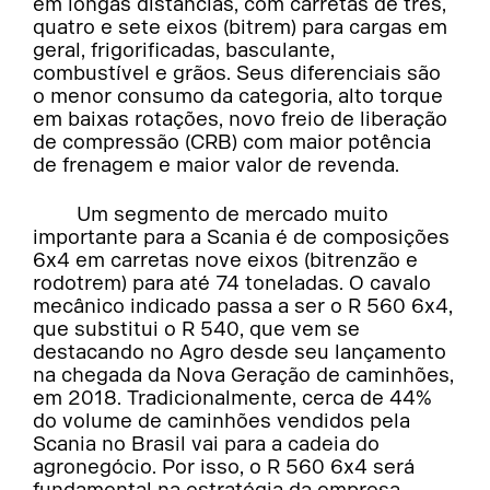
em longas distâncias, com carretas de três,
quatro e sete eixos (bitrem) para cargas em
geral, frigorificadas, basculante,
combustível e grãos. Seus diferenciais são
o menor consumo da categoria, alto torque
em baixas rotações, novo freio de liberação
de compressão (CRB) com maior potência
de frenagem e maior valor de revenda.
Um segmento de mercado muito
importante para a Scania é de composições
6x4 em carretas nove eixos (bitrenzão e
rodotrem) para até 74 toneladas. O cavalo
mecânico indicado passa a ser o R 560 6x4,
que substitui o R 540, que vem se
destacando no Agro desde seu lançamento
na chegada da Nova Geração de caminhões,
em 2018. Tradicionalmente, cerca de 44%
do volume de caminhões vendidos pela
Scania no Brasil vai para a cadeia do
agronegócio. Por isso, o R 560 6x4 será
fundamental na estratégia da empresa.