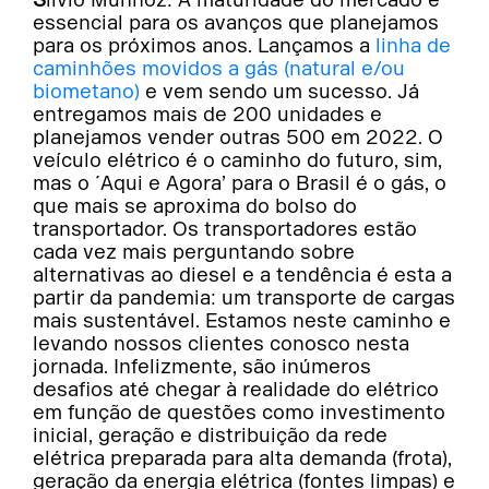
essencial para os avanços que planejamos
para os próximos anos. Lançamos a
linha de
caminhões movidos a gás (natural e/ou
biometano)
e vem sendo um sucesso. Já
entregamos mais de 200 unidades e
planejamos vender outras 500 em 2022. O
veículo elétrico é o caminho do futuro, sim,
mas o ´Aqui e Agora’ para o Brasil é o gás, o
que mais se aproxima do bolso do
transportador. Os transportadores estão
cada vez mais perguntando sobre
alternativas ao diesel e a tendência é esta a
partir da pandemia: um transporte de cargas
mais sustentável. Estamos neste caminho e
levando nossos clientes conosco nesta
jornada. Infelizmente, são inúmeros
desafios até chegar à realidade do elétrico
em função de questões como investimento
inicial, geração e distribuição da rede
elétrica preparada para alta demanda (frota),
geração da energia elétrica (fontes limpas) e