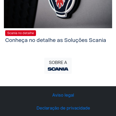
Scania no detalhe
Conheça no detalhe as Soluções Scania
SOBRE A
Aviso legal
Declaração de privacidade