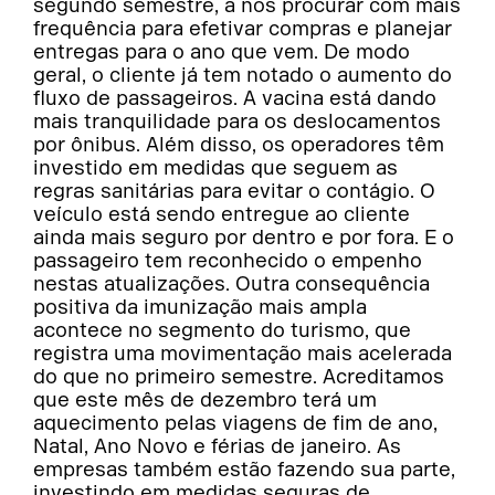
segundo semestre, a nos procurar com mais
frequência para efetivar compras e planejar
entregas para o ano que vem. De modo
geral, o cliente já tem notado o aumento do
fluxo de passageiros. A vacina está dando
mais tranquilidade para os deslocamentos
por ônibus. Além disso, os operadores têm
investido em medidas que seguem as
regras sanitárias para evitar o contágio. O
veículo está sendo entregue ao cliente
ainda mais seguro por dentro e por fora. E o
passageiro tem reconhecido o empenho
nestas atualizações. Outra consequência
positiva da imunização mais ampla
acontece no segmento do turismo, que
registra uma movimentação mais acelerada
do que no primeiro semestre. Acreditamos
que este mês de dezembro terá um
aquecimento pelas viagens de fim de ano,
Natal, Ano Novo e férias de janeiro. As
empresas também estão fazendo sua parte,
investindo em medidas seguras de