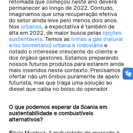
retomada que começou neste ano deverá
permanecer ao longo de 2022. Contudo,
imaginamos que uma recuperação efetiva
do setor ainda leve pelo menos dois anos.
Nos
urbanos
, a expectativa é também de
alta em 2022, de maior busca pelas
opções
sustentáveis
. Temos as
linhas a gás (natural
e/ou biometano) urbana e rodoviária
e
notado o interesse crescente do cliente e
dos órgãos gestores. Estamos preparando
nossos futuros produtos para estarem ainda
mais inseridos neste contexto. Precisamos
ofertar não um ônibus puramente de apelo
futurista, mas que traga uma solução ao
diesel que caiba no bolso do operador.
O que podemos esperar da Scania em
sustentabilidade e combustíveis
alternativos?
Silvio Munhoz: A maturidade do mercado é