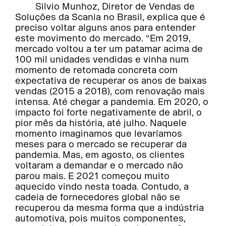
Silvio Munhoz, Diretor de Vendas de
Soluções da Scania no Brasil, explica que é
preciso voltar alguns anos para entender
este movimento do mercado. “Em 2019,
mercado voltou a ter um patamar acima de
100 mil unidades vendidas e vinha num
momento de retomada concreta com
expectativa de recuperar os anos de baixas
vendas (2015 a 2018), com renovação mais
intensa. Até chegar a pandemia. Em 2020, o
impacto foi forte negativamente de abril, o
pior mês da história, até julho. Naquele
momento imaginamos que levaríamos
meses para o mercado se recuperar da
pandemia. Mas, em agosto, os clientes
voltaram a demandar e o mercado não
parou mais. E 2021 começou muito
aquecido vindo nesta toada. Contudo, a
cadeia de fornecedores global não se
recuperou da mesma forma que a indústria
automotiva, pois muitos componentes,