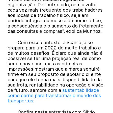
higienização. Por outro lado, com a volta
cada vez mais frequente dos trabalhadores
aos locais de trabalho físico, seja em
período integral ou mescla de home-office,
a consequência é o aumento do fretamento,
das consultas e compras”, explica Munhoz.
Com esse contexto, a Scania já se
prepara para um 2022 de muito trabalho e
de muitos desafios. É claro que ainda não é
possível se ter uma projeção real de como
será o novo ano, mas as primeiras
impressões mostram que a marca seguirá
firme em seu propósito de apoiar o cliente
para que ele tenha mais disponibilidade da
sua frota, rentabilidade na operação e visão
de futuro, sempre com a
sustentabilidade
como cerne para transformar o mundo dos
transportes
.
Confira nesta entrevista com Silvio