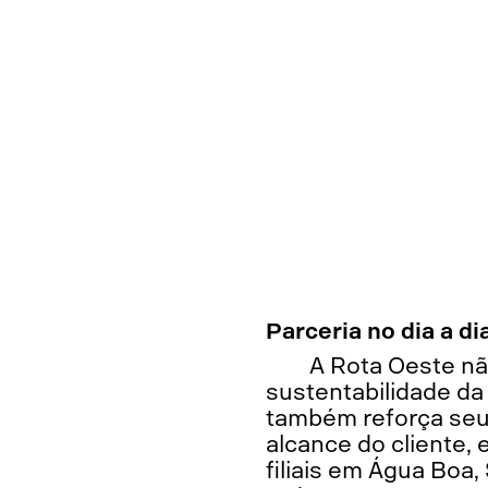
Parceria no dia a di
A Rota Oeste nã
sustentabilidade d
também reforça seu
alcance do cliente,
filiais em Água Boa,