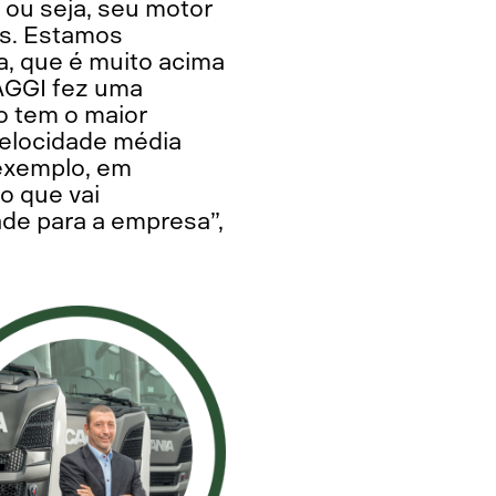
 ou seja, seu motor
s. Estamos
, que é muito acima
MAGGI fez uma
o tem o maior
elocidade média
 exemplo, em
o que vai
ade para a empresa”,