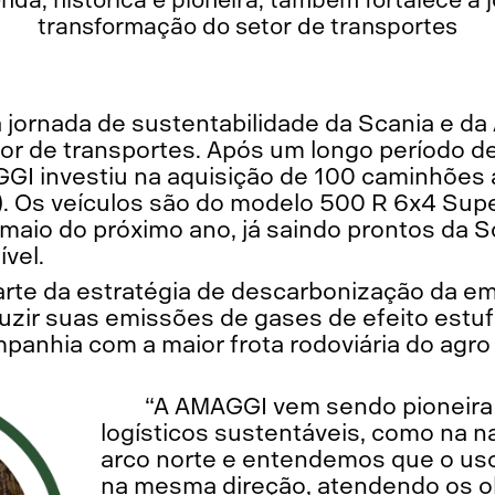
transformação do setor de transportes
 jornada de sustentabilidade da Scania e d
or de transportes. Após um longo período d
GI investiu na aquisição de 100 caminhões
). Os veículos são do modelo 500 R 6x4 Sup
 maio do próximo ano, já saindo prontos da 
vel.
parte da estratégia de descarbonização da e
uzir suas emissões de gases de efeito estu
panhia com a maior frota rodoviária do agr
“A AMAGGI vem sendo pioneira
logísticos sustentáveis, como na n
arco norte e entendemos que o uso
na mesma direção, atendendo os o