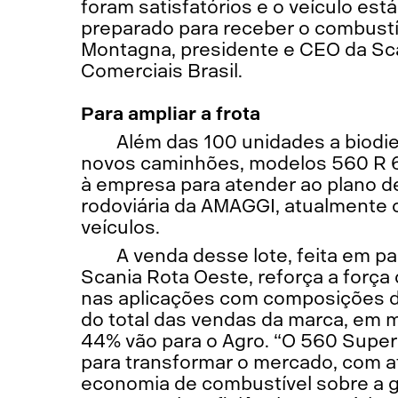
foram satisfatórios e o veículo es
preparado para receber o combustí
Montagna, presidente e CEO da S
Comerciais Brasil.
Para ampliar a frota
Além das 100 unidades a biodie
novos caminhões, modelos 560 R 
à empresa para atender ao plano d
rodoviária da AMAGGI, atualmente
veículos.
A venda desse lote, feita em p
Scania Rota Oeste, reforça a força
nas aplicações com composições de
do total das vendas da marca, em 
44% vão para o Agro. “O 560 Sup
para transformar o mercado, com 
economia de combustível sobre a g