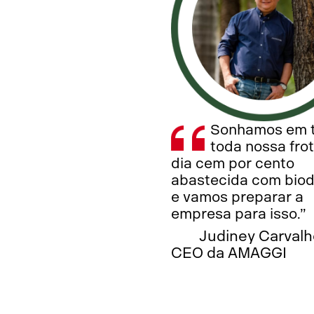
Sonhamos em 
toda nossa fro
dia cem por cento
abastecida com biod
e vamos preparar a
empresa para isso.”
Judiney Carvalh
CEO da AMAGGI