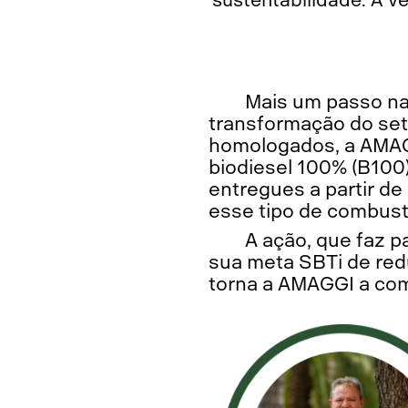
Mais um passo na
transformação do set
homologados, a AMAG
biodiesel 100% (B100
entregues a partir de
esse tipo de combustí
A ação, que faz 
sua meta SBTi de red
torna a AMAGGI a com