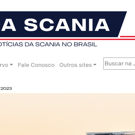
rvo
Fale Conosco
Outros sites
1/2023