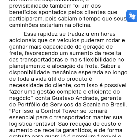
previsibilidade também foi um dos
benefícios apontados pelos clientes que
participaram, pois sabiam o tempo que seus
caminhões estariam na oficina.
“Essa rapidez se traduziu em horas
adicionais que os veículos puderam rodar e
ganhar mais capacidade de geração de
frete, favorecendo um aumento da receita
das transportadoras e mais flexibilidade no
planejamento e alocação da frota. Saber a
disponibilidade mecânica esperada ao longo
de toda a vida útil do produto é
necessidade do cliente, com isso é possível
fazer uma gestão completa e eficiente do
negócio”, conta Gustavo Andrade, gerente
do Portfólio de Serviços da Scania no Brasil.
“Por isso, a Control Tower se tornará
essencial para o transportador manter sua
logística rentável. São redução de custo e
aumento de receita garantidos, e de forma
gratuita para quem já é premium flexível e