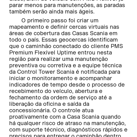
parar menos para manutenções, as paradas
também serão ainda mais ágeis.
O primeiro passo foi criar um
mapeamento e definir cercas virtuais nas
áreas de cobertura das Casas Scania em
todo o país. Essas geocercas identificam
que o caminhão conectado do cliente PMS
Premium Flexível Uptime entrou nesta
região para realizar uma manutenção
preventiva ou corretiva e a equipe técnica
da Control Tower Scania é notificada para
iniciar o monitoramento e acompanhar
indicadores de tempo desde o processo de
recebimento do veículo, abertura e
fechamento da ordem de serviço até a
liberação da oficina e saída da
concessionária. O controle atua
proativamente com a Casa Scania quando
há qualquer risco de atraso na manutenção,
com suporte técnico, diagnósticos rápidos e
precisos para entregar o caminhão dentro