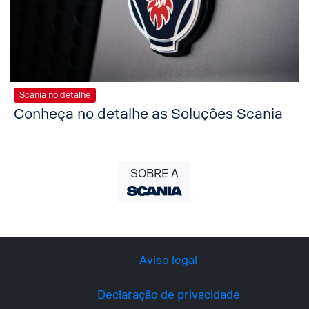
Scania no detalhe
Conheça no detalhe as Soluções Scania
SOBRE A
Aviso legal
Declaração de privacidade