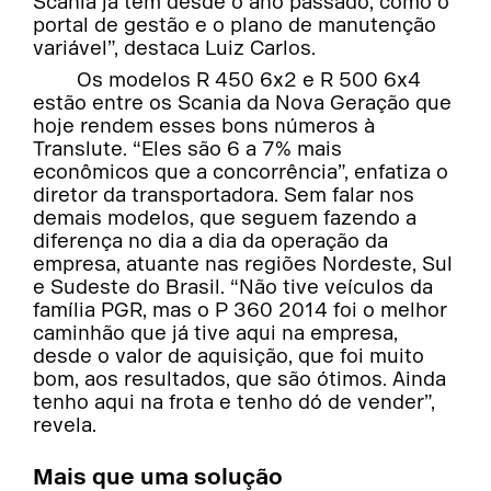
Scania já tem desde o ano passado, como o
portal de gestão e o plano de manutenção
variável”, destaca Luiz Carlos.
Os modelos R 450 6x2 e R 500 6x4
estão entre os Scania da Nova Geração que
hoje rendem esses bons números à
Translute. “Eles são 6 a 7% mais
econômicos que a concorrência”, enfatiza o
diretor da transportadora. Sem falar nos
demais modelos, que seguem fazendo a
diferença no dia a dia da operação da
empresa, atuante nas regiões Nordeste, Sul
e Sudeste do Brasil. “Não tive veículos da
família PGR, mas o P 360 2014 foi o melhor
caminhão que já tive aqui na empresa,
desde o valor de aquisição, que foi muito
bom, aos resultados, que são ótimos. Ainda
tenho aqui na frota e tenho dó de vender”,
revela.
Mais que uma solução