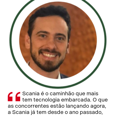
Scania é o caminhão que mais
tem tecnologia embarcada. O que
as concorrentes estão lançando agora,
a Scania já tem desde o ano passado,