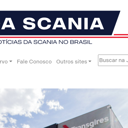
rvo
Fale Conosco
Outros sites