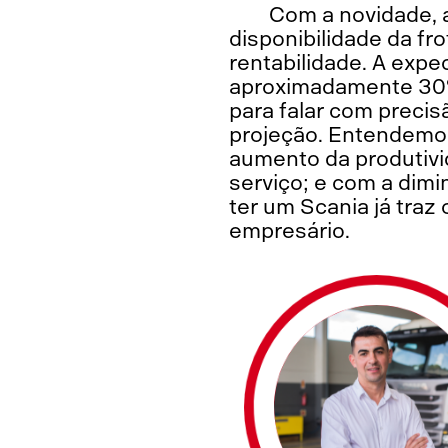
Com a novidade, a
disponibilidade da f
rentabilidade. A exp
aproximadamente 30% 
para falar com preci
projeção. Entendemos
aumento da produtivi
serviço; e com a dimi
ter um Scania já traz
empresário.