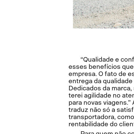
“Qualidade e conf
esses benefícios que
empresa. O fato de es
entrega da qualidade 
Dedicados da marca, 
terei agilidade no at
para novas viagens.” 
traduz não só a sati
transportadora, como
rentabilidade do clien
Para quem não c