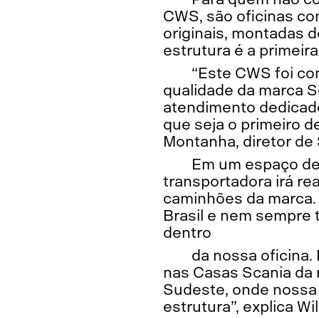
CWS, são oficinas co
originais, montadas d
estrutura é a primeir
“Este CWS foi co
qualidade da marca S
atendimento dedicado
que seja o primeiro d
Montanha, diretor de 
Em um espaço de 
transportadora irá re
caminhões da marca. 
Brasil e nem sempre t
dentro
da nossa oficina
nas Casas Scania da 
Sudeste, onde nossa 
estrutura”, explica Wil