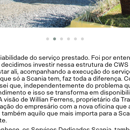
iabilidade do serviço prestado. Foi por ente
 decidimos investir nessa estrutura de CWS
tar ali, acompanhando a execução do serviço
que só a Scania tem, faz toda a diferença. 
sei que, independentemente do problema que
endimento e isso se transforma em disponibil
A visão de Willian Ferrens, proprietário da T
sfação do empresário com a nova oficina que
 também aquilo que mais importa para a Scan
te.
onhece, os Serviços Dedicados Scania, ta