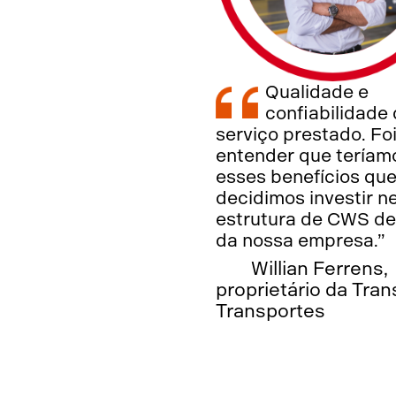
Qualidade e
confiabilidade
serviço prestado. Fo
entender que teríam
esses benefícios qu
decidimos investir n
estrutura de CWS de
da nossa empresa.”
Willian Ferrens,
proprietário da Tran
Transportes