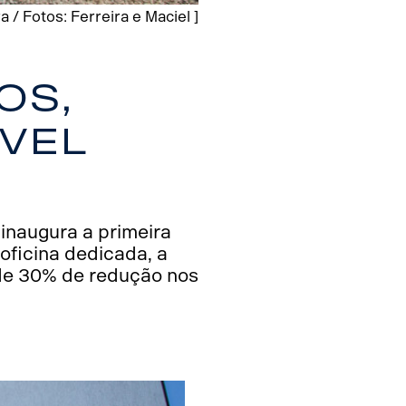
a / Fotos: Ferreira e Maciel ]
os,
ível
inaugura a primeira
oficina dedicada, a
 de 30% de redução nos