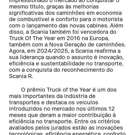
impressionado o mercado ao conquistar o
mesmo título, graças às melhorias
significativas dos caminhões em economia
de combustível e conforto para o motorista
com o lançamento das novas cabines. Além
disso, a Scania também foi vencedora do
Truck Of The Year em 2016 na Europa,
também com a Nova Geração de caminhões.
Agora, em 2024/2025, a Scania reafirma a
sua liderança quando o assunto é inovação,
eficiência e sustentabilidade no transporte,
com a conquista do reconhecimento do
Scania R.
O prêmio Truck of the Year é um dos
mais importantes da indústria de
transportes e destaca os veículos
introduzidos no mercado nos últimos 12
meses que deram a maior contribuição à
eficiência no transporte. Entre os critérios
avaliados pelos jurados estão as inovações
tecnológicas, eficiência energética, conforto