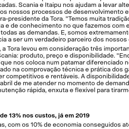
adas. Scania e Itaipu nos ajudam a levar alte
os nossos processos de desenvolvimento e 
ora-presidente da Tora. "Temos muita tradiçã
ga e de conhecimento no que fazemos com
ir todas as demandas. E, somos extremament
ia a ser um verdadeiro parceiro dos nossos 
 a Tora levou em consideração três importa
Scania: produto, preço e disponibilidade. "
 que nos coloca num patamar diferenciado 
eado na comprovação técnica e prática dos 
 competitivos e rentáveis. A disponibilidad
fabril de me atender no momento de demanda
tenção rápida, enxuta e flexível para tirar
de 13% nos custos, já em 2019
s, com os 10% de economia conseguidos at