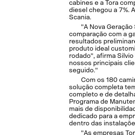
cabines e a Tora com
diesel chegou a 7%. A
Scania.
"A Nova Geração
comparação com a gam
resultados preliminar
produto ideal custom
rodado", afirma Silvi
nossos principais cl
seguido."
Com os 180 caminh
solução completa te
completo e de detalh
Programa de Manutenç
mais de disponibilida
dedicado para a empr
dentro das instalaçõe
"As empresas Tora