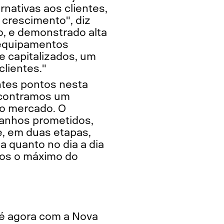
rnativas aos clientes,
crescimento", diz
o, e demonstrado alta
 equipamentos
e capitalizados, um
clientes."
ntes pontos nesta
Encontramos um
no mercado. O
ganhos prometidos,
e, em duas etapas,
 quanto no dia a dia
mos o máximo do
é agora com a Nova