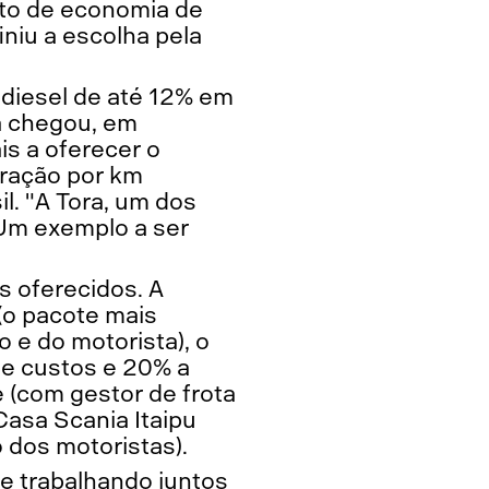
nto de economia de
iniu a escolha pela
diesel de até 12% em
á chegou, em
is a oferecer o
eração por km
il. "A Tora, um dos
 Um exemplo a ser
s oferecidos. A
(o pacote mais
 e do motorista), o
e custos e 20% a
e (com gestor de frota
Casa Scania Itaipu
o dos motoristas).
 e trabalhando juntos