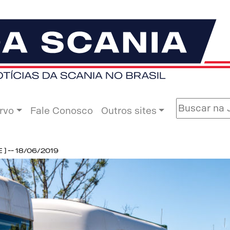
rvo
Fale Conosco
Outros sites
 -- 18/06/2019