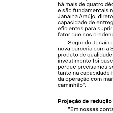
há mais de quatro déc
e são fundamentais n
Janaína Araújo, diret
capacidade de entre
eficientes para supr
fator que nos credenc
Segundo Janaína,
nova parceria com a 
produto de qualidade
investimento foi bas
porque precisamos ser
tanto na capacidade 
da operação com manu
caminhão".
Projeção de redução 
"Em nossas conta