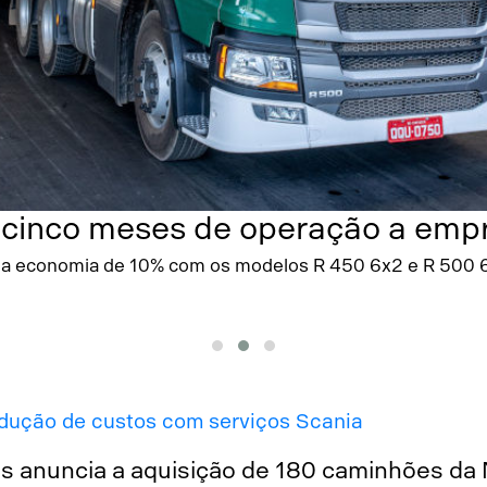
cinco meses de operação a empre
a economia de 10% com os modelos R 450 6x2 e R 500 
edução de custos com serviços Scania
es anuncia a aquisição de 180 caminhões da