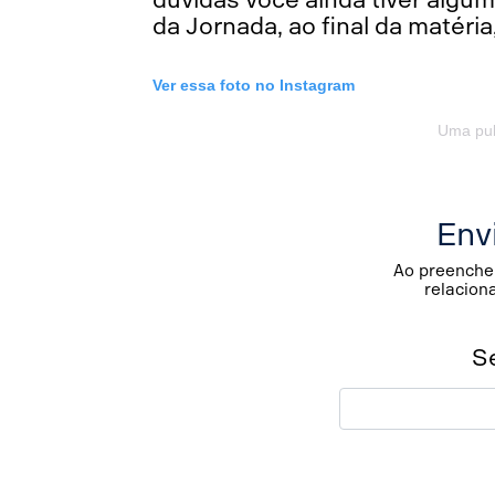
da Jornada, ao final da matéri
Ver essa foto no Instagram
Uma pub
Env
Ao preencher
relacion
S