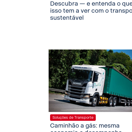
Descubra — e entenda o qu
isso tem a ver com o transp
sustentável
Soluções de Transporte
Caminhão a gás: mesma