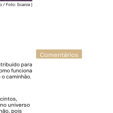
/ Foto: Scania ]
Comentários
tribuído para
como funciona
e o caminhão.
cintos,
no universo
hão, pois