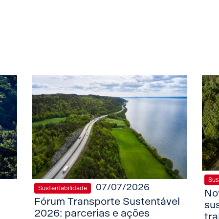
Sus
07/07/2026
Sustentabilidade
No
Fórum Transporte Sustentável
su
2026: parcerias e ações
tr