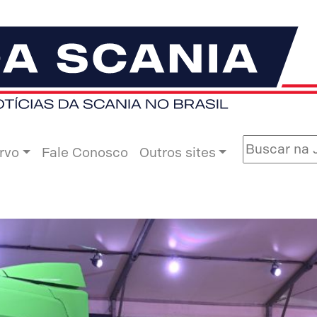
rvo
Fale Conosco
Outros sites