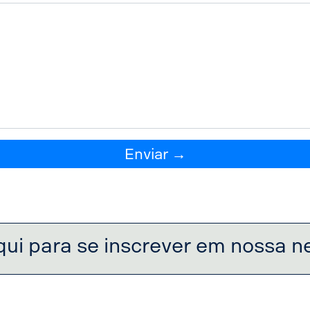
Enviar →
qui para se inscrever em nossa n