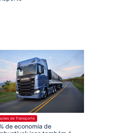
uções de Transporte
% de economia de