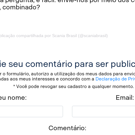
a, combinado?
licação compartilhada por Scania Brasil (@scaniabrasil)
ie seu comentário para ser publi
 o formulário, autorizo a utilização dos meus dados para env
adas aos meus interesses e concordo com a
Declaração de Pri
* Você pode revogar seu cadastro a qualquer momento.
eu nome:
Email:
Comentário: