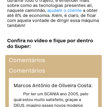
durante todo o trajeto; e entender mais
sobre como as tecnologias presentes ali,
naquele caminhão,
ajudam o cliente
a obter
até 8% de economia. Além, é claro, de ficar
com aquela vontade de dirigir essa máquina
também!
Confira no vídeo e fique por dentro
do Super:
Comentários
Comentários
Marcos Antônio de Oliveira Costa:
Por ter um SCANIA ano 2005, pelo
qual estou muito satisfeito, graças a
DEUS, imagino esses novos modelos