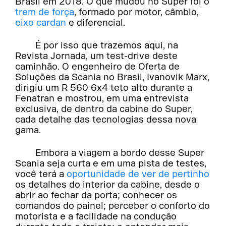
Brasil em 2018. O que mudou no Super foi o
trem de força
, formado por motor, câmbio,
eixo cardan
e diferencial.
É por isso que trazemos aqui, na
Revista Jornada, um test-drive deste
caminhão. O engenheiro de Oferta de
Soluções da Scania no Brasil, Ivanovik Marx,
dirigiu um R 560 6x4 teto alto durante a
Fenatran e mostrou, em uma entrevista
exclusiva, de dentro da cabine do Super,
cada detalhe das tecnologias dessa nova
gama.
Embora a viagem a bordo desse Super
Scania seja curta e em uma pista de testes,
você terá a
oportunidade de ver de pertinho
os detalhes do interior da cabine, desde o
abrir ao fechar da porta; conhecer os
comandos do painel; perceber o conforto do
motorista e a facilidade na condução