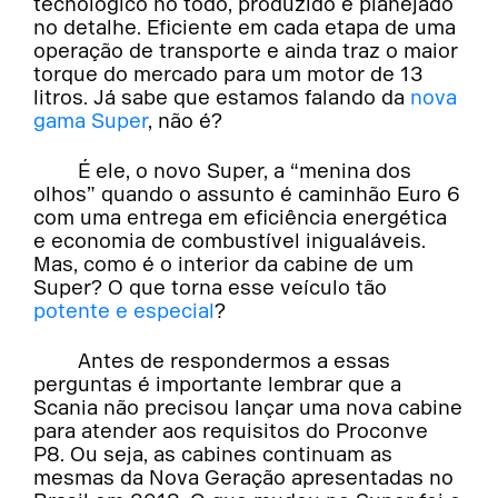
tecnológico no todo, produzido e planejado
no detalhe. Eficiente em cada etapa de uma
operação de transporte e ainda traz o maior
torque do mercado para um motor de 13
litros. Já sabe que estamos falando da
nova
gama Super
, não é?
É ele, o novo Super, a “menina dos
olhos” quando o assunto é caminhão Euro 6
com uma entrega em eficiência energética
e economia de combustível inigualáveis.
Mas, como é o interior da cabine de um
Super? O que torna esse veículo tão
potente e especial
?
Antes de respondermos a essas
perguntas é importante lembrar que a
Scania não precisou lançar uma nova cabine
para atender aos requisitos do Proconve
P8. Ou seja, as cabines continuam as
mesmas da Nova Geração apresentadas no