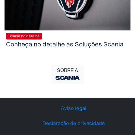
Scania no detalhe
Conheça no detalhe as Soluções Scania
SOBRE A
Aviso legal
Declaração de privacidade