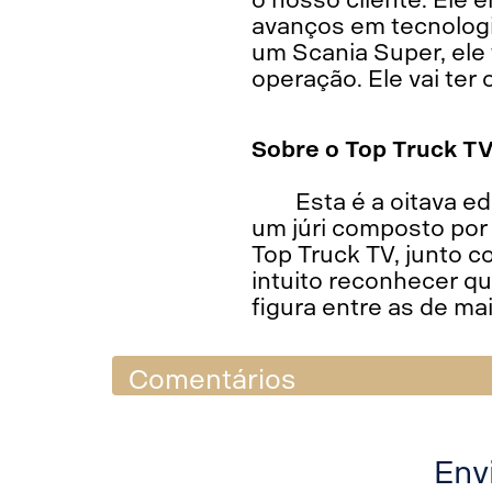
avanços em tecnologi
um Scania Super, ele
operação. Ele vai te
Sobre o Top Truck T
Esta é a oitava e
um júri composto por 
Top Truck TV, junto 
intuito reconhecer q
figura entre as de ma
Comentários
Env