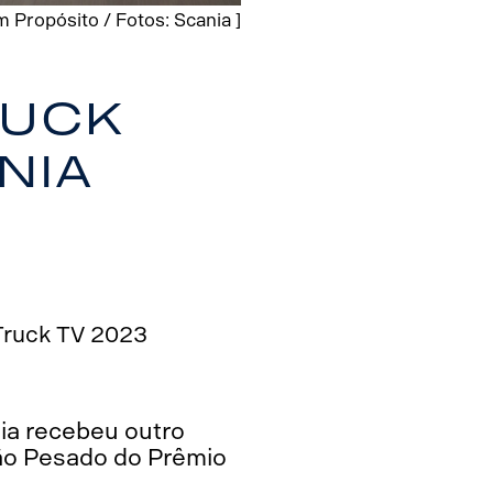
 Propósito / Fotos: Scania ]
ruck
nia
Truck TV 2023
nia recebeu outro
hão Pesado do Prêmio