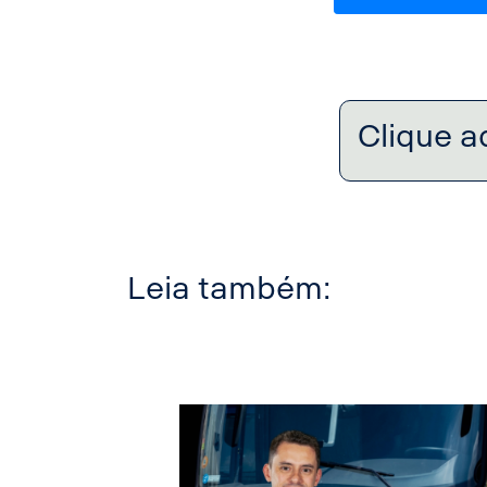
Clique a
Leia também: