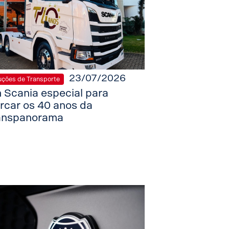
23/07/2026
uções de Transporte
 Scania especial para
rcar os 40 anos da
anspanorama