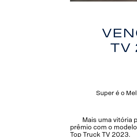
Ven
TV
Super é o Me
Mais uma vitória 
prêmio com o modelo 
Top Truck TV 2023.