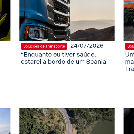
24/07/2026
Soluções de Transporte
Sol
“Enquanto eu tiver saúde,
Um
estarei a bordo de um Scania”
ma
Tr