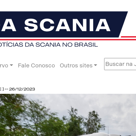
rvo
Fale Conosco
Outros sites
 -- 26/12/2023