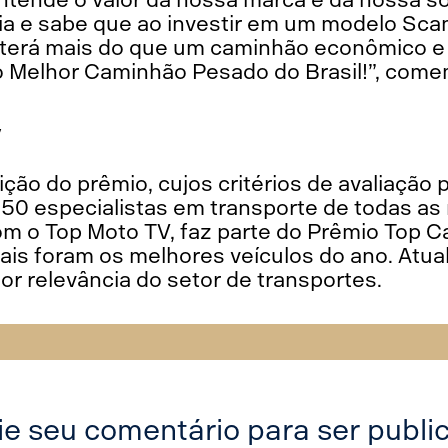
a e sabe que ao investir em um modelo Sca
 terá mais do que um caminhão econômico e e
r o Melhor Caminhão Pesado do Brasil!”, com
V
dição do prêmio, cujos critérios de avaliação
50 especialistas em transporte de todas as r
com o Top Moto TV, faz parte do Prêmio Top 
uais foram os melhores veículos do ano. Atu
ior relevância do setor de transportes.
ie seu comentário para ser publi