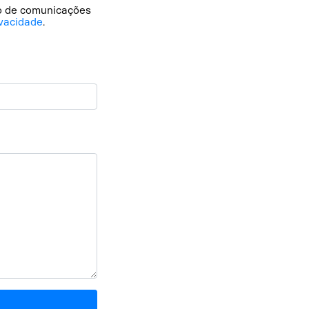
io de comunicações
vacidade
.