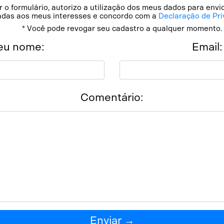
 o formulário, autorizo a utilização dos meus dados para env
adas aos meus interesses e concordo com a
Declaração de Pri
* Você pode revogar seu cadastro a qualquer momento.
eu nome:
Email:
Comentário:
Enviar →