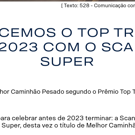
[ Texto: 528 - Comunicação com
cemos o Top T
 2023 com o Sca
Super
lhor Caminhão Pesado segundo o Prêmio Top 
para celebrar antes de 2023 terminar: a Sca
Super, desta vez o título de Melhor Camin