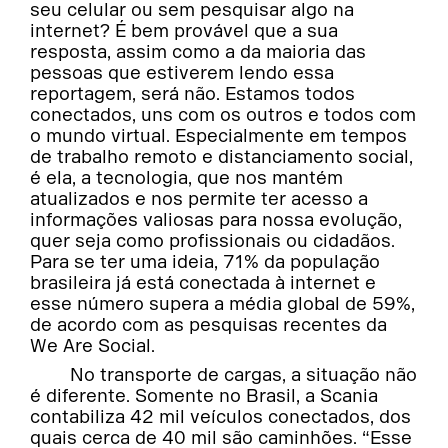
seu celular ou sem pesquisar algo na
internet? É bem provável que a sua
resposta, assim como a da maioria das
pessoas que estiverem lendo essa
reportagem, será não. Estamos todos
conectados, uns com os outros e todos com
o mundo virtual. Especialmente em tempos
de trabalho remoto e distanciamento social,
é ela, a tecnologia, que nos mantém
atualizados e nos permite ter acesso a
informações valiosas para nossa evolução,
quer seja como profissionais ou cidadãos.
Para se ter uma ideia, 71% da população
brasileira já está conectada à internet e
esse número supera a média global de 59%,
de acordo com as pesquisas recentes da
We Are Social.
No transporte de cargas, a situação não
é diferente. Somente no Brasil, a Scania
contabiliza 42 mil veículos conectados, dos
quais cerca de 40 mil são caminhões. “Esse