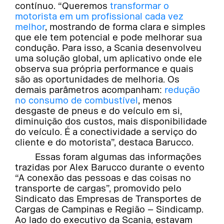
contínuo. “Queremos
transformar o
motorista em um profissional cada vez
melhor
, mostrando de forma clara e simples
que ele tem potencial e pode melhorar sua
condução. Para isso, a Scania desenvolveu
uma solução global, um aplicativo onde ele
observa sua própria performance e quais
são as oportunidades de melhoria. Os
demais parâmetros acompanham:
redução
no consumo de combustível
, menos
desgaste de pneus e do veículo em si,
diminuição dos custos, mais disponibilidade
do veículo. É a conectividade a serviço do
cliente e do motorista”, destaca Barucco.
Essas foram algumas das informações
trazidas por Alex Barucco durante o evento
“A conexão das pessoas e das coisas no
transporte de cargas”, promovido pelo
Sindicato das Empresas de Transportes de
Cargas de Campinas e Região – Sindicamp.
Ao lado do executivo da Scania, estavam