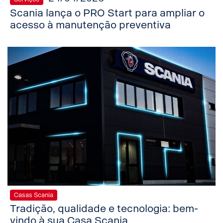
Scania lança o PRO Start para ampliar o
acesso à manutenção preventiva
Casas Scania
Tradição, qualidade e tecnologia: bem-
vindo à sua Casa Scania