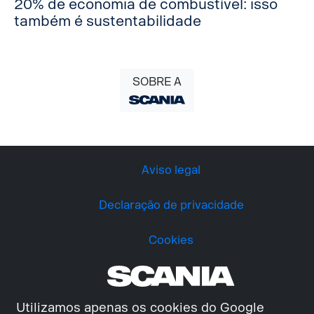
20% de economia de combustível: isso
também é sustentabilidade
SOBRE A
Aviso legal
Declaração de privacidade
Cookies
Utilizamos apenas os cookies do Google