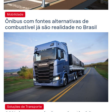
Mobilidade
Ônibus com fontes alternativas de
combustível já são realidade no Brasil
Soluções de Transporte