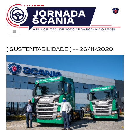
[ Sustentabilidade ] -- 26/11/2020