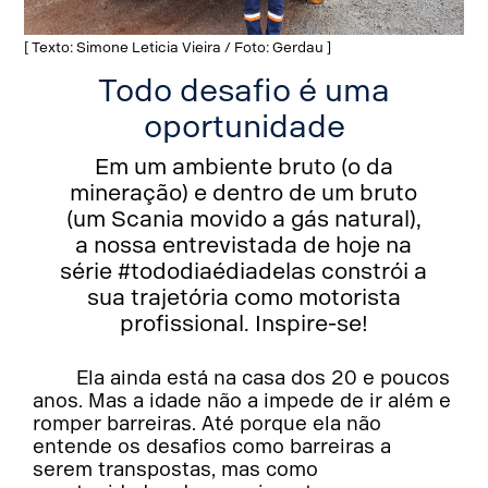
[ Texto: Simone Leticia Vieira / Foto: Gerdau ]
Todo desafio é uma
oportunidade
Em um ambiente bruto (o da
mineração) e dentro de um bruto
(um Scania movido a gás natural),
a nossa entrevistada de hoje na
série #tododiaédiadelas constrói a
sua trajetória como motorista
profissional. Inspire-se!
Ela ainda está na casa dos 20 e poucos
anos. Mas a idade não a impede de ir além e
romper barreiras. Até porque ela não
entende os desafios como barreiras a
serem transpostas, mas como