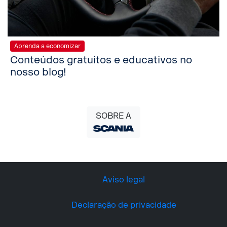
Aprenda a economizar
Conteúdos gratuitos e educativos no
nosso blog!
SOBRE A
Aviso legal
Declaração de privacidade