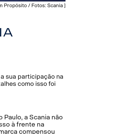
 Propósito / Fotos: Scania ]
na
 a sua participação na
alhes como isso foi
o Paulo, a Scania não
so à frente na
 a marca compensou