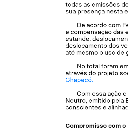
todas as emissões d
sua presença nesta e
De acordo com Fe
e compensação das 
estande, deslocamento
deslocamento dos veí
até mesmo o uso de g
No total foram em
através do projeto s
Chapecó.
Com essa ação e o
Neutro, emitido pela
conscientes e alinhad
Compromisso com o 