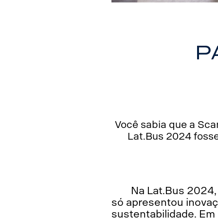
P
Você sabia que a Scan
Lat.Bus 2024 fosse
Na Lat.Bus 2024, 
só apresentou inova
sustentabilidade. Em