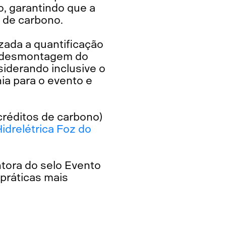
o, garantindo que a
 de carbono.
zada a quantificação
 desmontagem do
siderando inclusive o
ia para o evento e
créditos de carbono)
idrelétrica Foz do
ntora do selo Evento
práticas mais