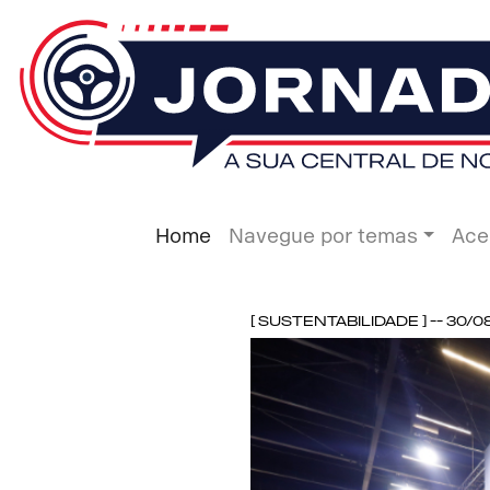
Home
Navegue por temas
Ace
[ Sustentabilidade ] -- 30/