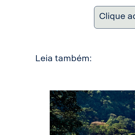
Clique a
Leia também: