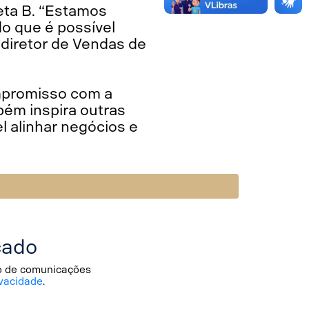
eta B. “Estamos
o que é possível
 diretor de Vendas de
ompromisso com a
ém inspira outras
 alinhar negócios e
cado
io de comunicações
vacidade
.