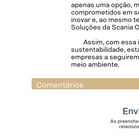
apenas uma opção, ma
comprometidos em seg
inovar e, ao mesmo te
Soluções da Scania O
Assim, com essa 
sustentabilidade, es
empresas a seguirem 
meio ambiente.
Comentários
Env
Ao preencher
relacion