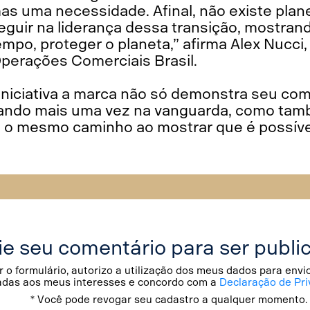
s uma necessidade. Afinal, não existe plan
uir na liderança dessa transição, mostrand
mpo, proteger o planeta,” afirma Alex Nucci,
perações Comerciais Brasil.
iniciativa a marca não só demonstra seu c
tando mais uma vez na vanguarda, como tamb
o mesmo caminho ao mostrar que é possível
ie seu comentário para ser publi
 o formulário, autorizo a utilização dos meus dados para env
adas aos meus interesses e concordo com a
Declaração de Pri
* Você pode revogar seu cadastro a qualquer momento.