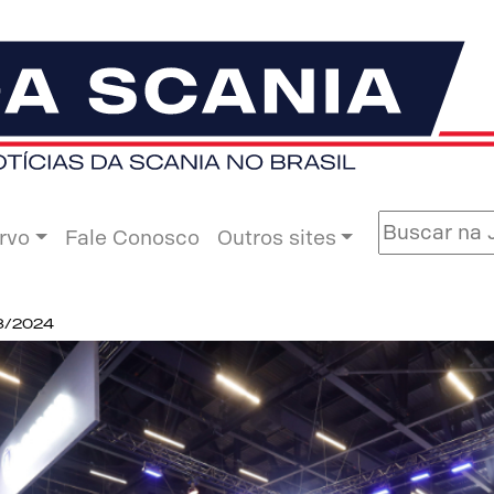
rvo
Fale Conosco
Outros sites
08/2024