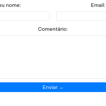
eu nome:
Email:
Comentário:
Enviar →