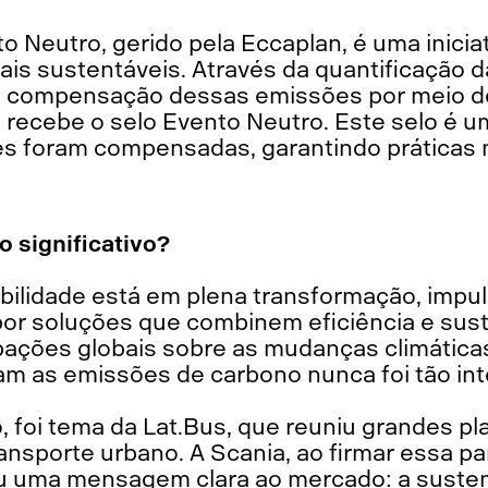
 Neutro, gerido pela Eccaplan, é uma iniciat
ais sustentáveis. Através da quantificação 
a compensação dessas emissões por meio de
to recebe o selo Evento Neutro. Este selo é
s foram compensadas, garantindo práticas 
o significativo?
ilidade está em plena transformação, impu
r soluções que combinem eficiência e sust
ções globais sobre as mudanças climáticas
m as emissões de carbono nunca foi tão int
o, foi tema da Lat.Bus, que reuniu grandes pl
ransporte urbano. A Scania, ao firmar essa pa
u uma mensagem clara ao mercado: a susten