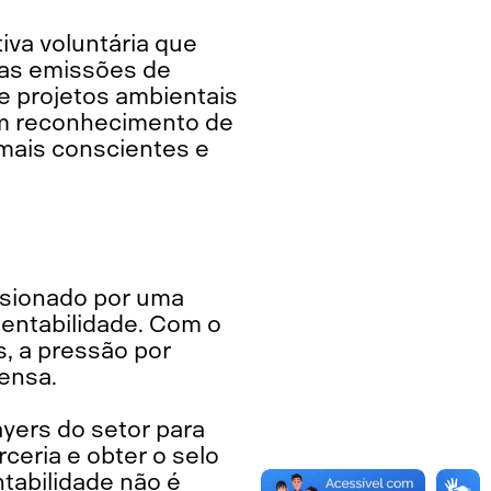
iva voluntária que
das emissões de
 projetos ambientais
 um reconhecimento de
mais conscientes e
lsionado por uma
entabilidade. Com o
, a pressão por
ensa.
ayers do setor para
rceria e obter o selo
tabilidade não é