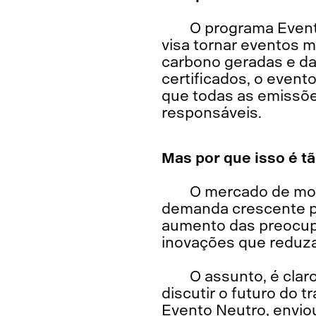
O programa Evento
visa tornar eventos m
carbono geradas e d
certificados, o even
que todas as emissõe
responsáveis.
Mas por que isso é tã
O mercado de mob
demanda crescente po
aumento das preocupa
inovações que reduza
O assunto, é clar
discutir o futuro do t
Evento Neutro, envio